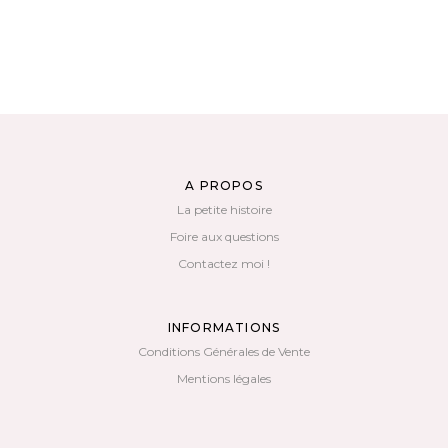
A PROPOS
La petite histoire
Foire aux questions
Contactez moi !
INFORMATIONS
Conditions Générales de Vente
Mentions légales