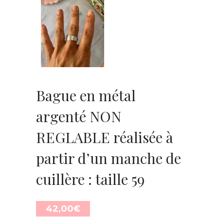
Bague en métal
argenté NON
REGLABLE réalisée à
partir d’un manche de
cuillère : taille 59
42,00
€