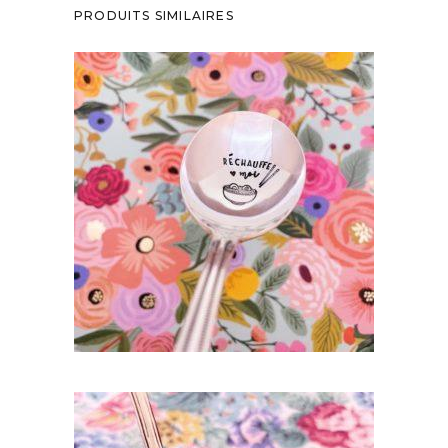
PRODUITS SIMILAIRES
CUILLÈRE RONDE GRAVÉE VINTAGE :
RÉCHAUFFE MOI
35,00
€
AJOUTER AU PANIER