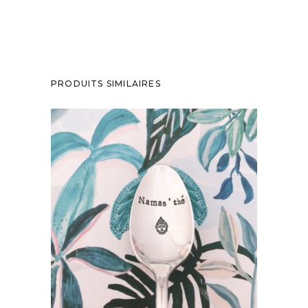
PRODUITS SIMILAIRES
PETITE CUILLÈRE GRAVÉE VINTAGE :
NAMAS’THÉ
35,00
€
AJOUTER AU PANIER