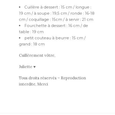
Cuillère à dessert : 15 cm / longue :
19 cm / à soupe : 19,5 cm / ronde : 16-18
cm / coquillage : 15cm / à servir : 21 cm
Fourchette à dessert : 16 cm / de
table : 19 cm
petit couteau à beurre : 15 cm /
grand : 18 cm
Cuillèrement vôtre,
Juliette ♥
Tous droits réservés – Reproduction
interdite, Merci