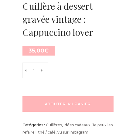
Cuillère à dessert
gravée vintage :
Cappuccino lover
35,00
€
AJOUTER AU PANIER
Catégories :
Cuillères
,
Idées cadeaux
,
Je peux les
refaire !
,
thé / café
,
vu sur instagram