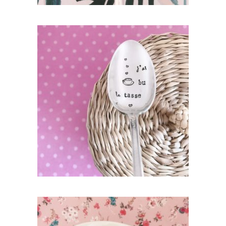
PETITE CUILLÈRE GRAVÉE VINTAGE : J’AI
BU LA TASSE
35,00
€
AJOUTER AU PANIER