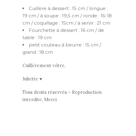
Cuillère à dessert : 15 cm / longue :
19 cm / à soupe : 19,5 cm / ronde : 16-18
cm / coquillage : 15cm / à servir : 21 cm
Fourchette à dessert : 16 cm / de
table : 19 cm
petit couteau à beurre : 15 cm /
grand : 18 cm
Cuillèrement vôtre,
Juliette ♥
Tous droits réservés – Reproduction
interdite, Merci