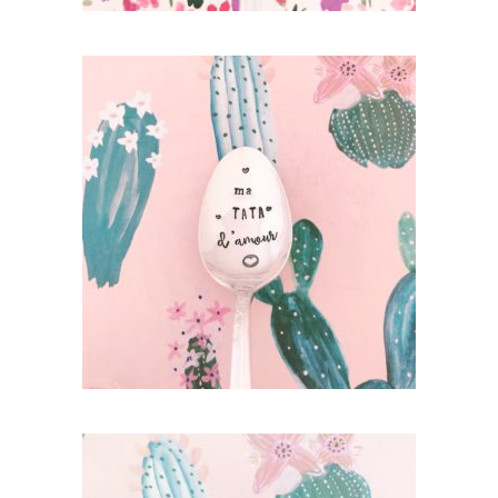
PETITE CUILLÈRE GRAVÉE VINTAGE : MA
TATA D’AMOUR
35,00
€
AJOUTER AU PANIER