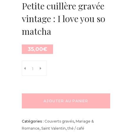
Petite cuillère gravée
vintage : I love you so
matcha
35,00
€
AJOUTER AU PANIER
Catégories :
Couverts gravés
,
Mariage &
Romance
,
Saint Valentin
,
thé / café