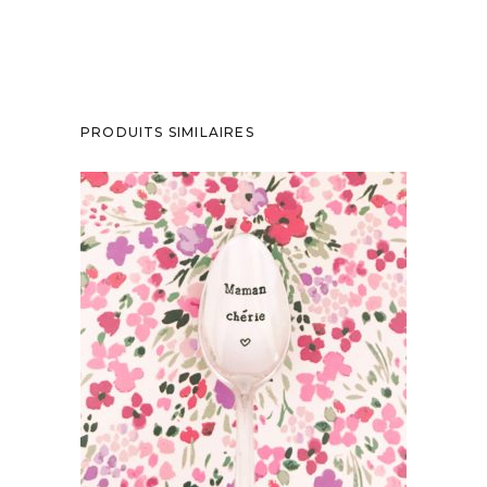
PRODUITS SIMILAIRES
PETITE CUILLÈRE GRAVÉE VINTAGE :
MAMAN CHÉRIE
35,00
€
AJOUTER AU PANIER