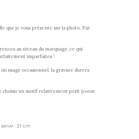
 que je vous présente sur la photo. Par
fférences au niveau du marquage, ce qui
arfaitement imparfaites !
 à un usage occasionnel, la gravure durera
 choisir un motif relativement petit (coeur,
servir : 21 cm