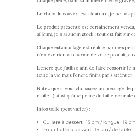
Chaque pièce, dans sa manière d’être gravée
Le choix du couvert est aléatoire; je ne fais p
Le produit présenté est certainement vendu,
ailleurs, je n’ai aucun stock : tout est fait su
Chaque estampillage est réalisé par mes petits 
n’enlève rien au charme de votre produit, au 
L’encre que j’utilise afin de faire ressortir 
toute la vie mais l’encre finira par s’atténuer 
Notez que si vous choisissez un message de plu
étoile…) ainsi qu’une police de taille normale
Infos taille (peut varier) :
Cuillère à dessert : 15 cm / longue : 19 cm
Fourchette à dessert : 16 cm / de table :