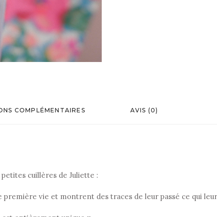
ONS COMPLÉMENTAIRES
AVIS (0)
etites cuillères de Juliette :
ne première vie et montrent des traces de leur passé ce qui le