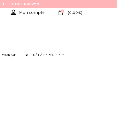
0
Mon compte
(
0,00
€
)
ÉRAMIQUE
PRÊT À EXPÉDIER