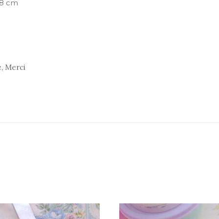
18 cm
e, Merci