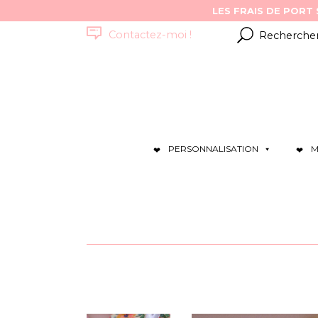
Résultats
Contactez-moi !
pour
:
PERSONNALISATION
M