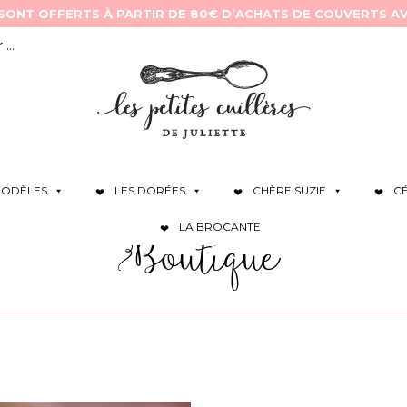
ODÈLES
LES DORÉES
CHÈRE SUZIE
C
LA BROCANTE
Boutique