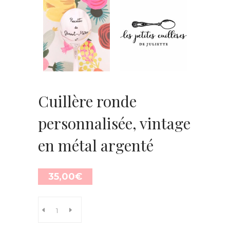
Cuillère ronde
personnalisée, vintage
en métal argenté
35,00
€