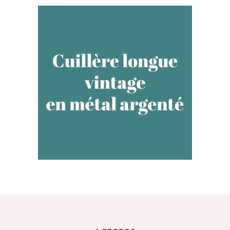
CUILLÈRE LONGUE PERSONNALISÉE,
VINTAGE EN MÉTAL ARGENTÉ
35,00
€
AJOUTER AU PANIER