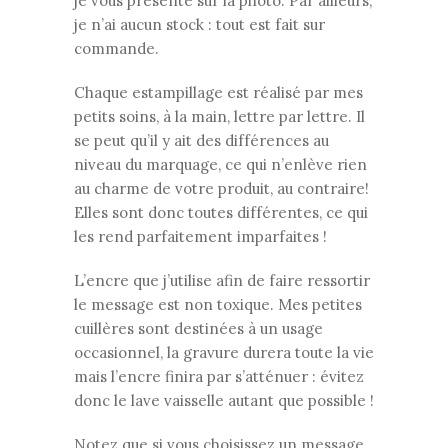
je vous présente sur la photo. Par ailleurs,
je n’ai aucun stock : tout est fait sur
commande.
Chaque estampillage est réalisé par mes
petits soins, à la main, lettre par lettre. Il
se peut qu’il y ait des différences au
niveau du marquage, ce qui n’enlève rien
au charme de votre produit, au contraire!
Elles sont donc toutes différentes, ce qui
les rend parfaitement imparfaites !
L’encre que j’utilise afin de faire ressortir
le message est non toxique. Mes petites
cuillères sont destinées à un usage
occasionnel, la gravure durera toute la vie
mais l’encre finira par s’atténuer : évitez
donc le lave vaisselle autant que possible !
Notez que si vous choisissez un message