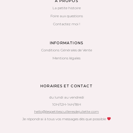
A PROPOS
La petite histoire
Foire aux questions
Contactez moi !
INFORMATIONS
Conditions Générales de Vente
Mentions légales
HORAIRES ET CONTACT
du lundi au vendredi
10H/12H-14H/18H
hello@lespetitescuilleresdejuliette.com
Je répondrai à tous vos messages dès que possible