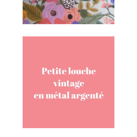
PETITE LOUCHE PERSONNALISÉE, VINTAGE
EN MÉTAL ARGENTÉ
50,00
€
AJOUTER AU PANIER