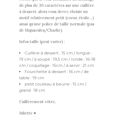
de plus de 30 caractères sur une cuillère
à dessert, alors vous devez choisir un
motif relativement petit (coeur, étoile…)
ainsi qu’une police de taille normale (pas
de Majuscules/Charlie).
Infos taille (peut varier) :
Cuillère à dessert : 15 cm / longue :
19 cm / à soupe : 19,5 cm / ronde : 16-18
cm / coquillage : 15cm / à servir : 21 cm
Fourchette à dessert : 16 cm / de
table : 19 cm
petit couteau à beurre : 15 cm /
grand : 18 cm
Cuillèrement vôtre,
Juliette ♥