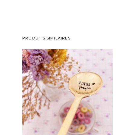
PRODUITS SIMILAIRES
CUILLÈRE GRAVÉE EN LAITON DORÉ LA
LAURA : FUTUR PAPI
35,00
€
AJOUTER AU PANIER