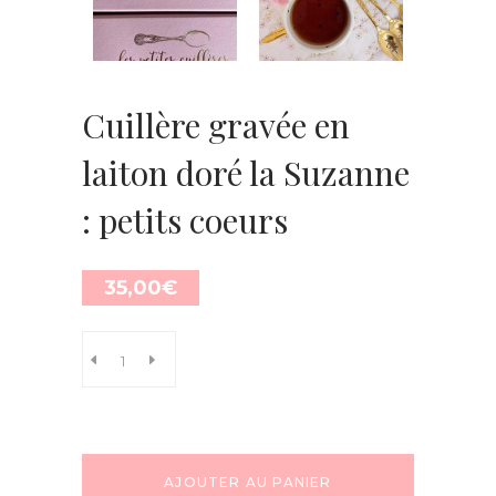
Cuillère gravée en
laiton doré la Suzanne
: petits coeurs
35,00
€
AJOUTER AU PANIER