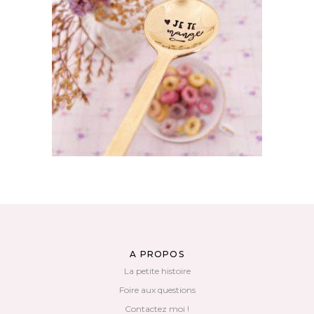
CUILLÈRE GRAVÉE EN LAITON DORÉ LA
LAURA : JE TE MANGE
35,00
€
AJOUTER AU PANIER
A PROPOS
La petite histoire
Foire aux questions
Contactez moi !