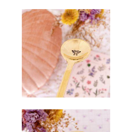
CUILLÈRE GRAVÉE EN LAITON DORÉ LA
LAURA : GRANDE ABEILLE
35,00
€
AJOUTER AU PANIER