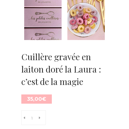
Cuillère gravée en
laiton doré la Laura :
c’est de la magie
35,00
€