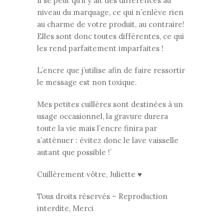
Il se peut qu’il y ait des différences au
niveau du marquage, ce qui n’enlève rien
au charme de votre produit, au contraire!
Elles sont donc toutes différentes, ce qui
les rend parfaitement imparfaites !
L’encre que j’utilise afin de faire ressortir
le message est non toxique.
Mes petites cuillères sont destinées à un
usage occasionnel, la gravure durera
toute la vie mais l’encre finira par
s’atténuer : évitez donc le lave vaisselle
autant que possible !`
Cuillèrement vôtre, Juliette ♥
Tous droits réservés – Reproduction
interdite, Merci