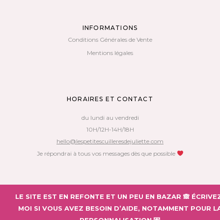
INFORMATIONS
Conditions Générales de Vente
Mentions légales
HORAIRES ET CONTACT
du lundi au vendredi
10H/12H-14H/18H
hello@lespetitescuilleresdejuliette.com
Je répondrai à tous vos messages dès que possible
Copyright 2018 – Les Petites Cuillères de Juliette