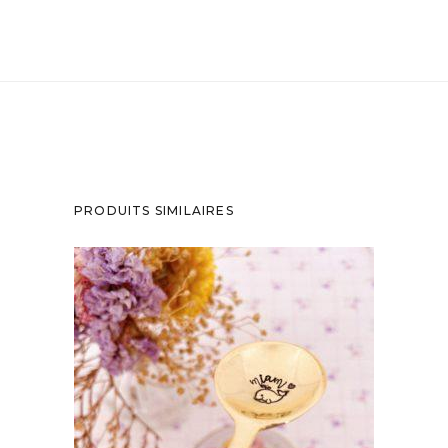
PRODUITS SIMILAIRES
CUILLÈRE GRAVÉE EN LAITON DORÉ LA
LAURA : MIAM
35,00
€
AJOUTER AU PANIER