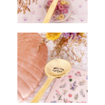
CUILLÈRE GRAVÉE EN LAITON DORÉ LA
LAURA : MERCI
35,00
€
AJOUTER AU PANIER