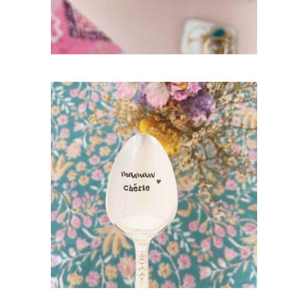
PETITE CUILLÈRE GRAVÉE VINTAGE :
MAMAN CHÉRIE
35,00
€
AJOUTER AU PANIER