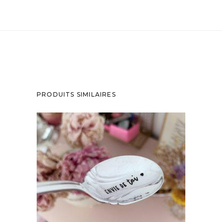
PRODUITS SIMILAIRES
CUILLÈRE À DESSERT GRAVÉE VINTAGE :
ENVIE DE TOI
35,00
€
AJOUTER AU PANIER