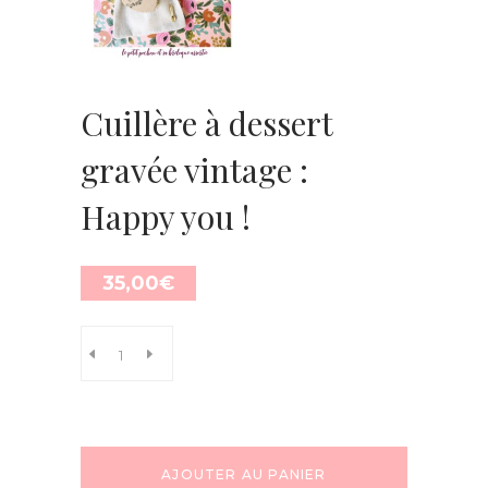
Cuillère à dessert
gravée vintage :
Happy you !
35,00
€
AJOUTER AU PANIER