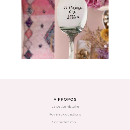
CUILLÈRE À DESSERT GRAVÉE VINTAGE : JE
T’AIME À LA FOLIE
35,00
€
AJOUTER AU PANIER
A PROPOS
La petite histoire
Foire aux questions
Contactez moi !