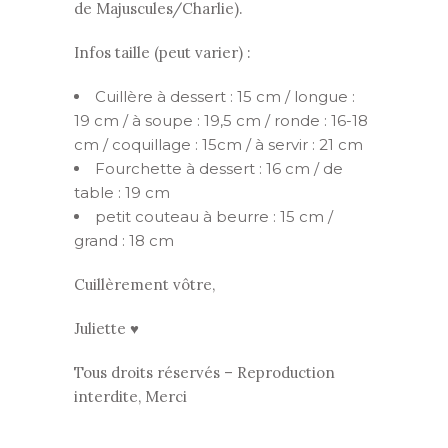
de Majuscules/Charlie).
Infos taille (peut varier) :
Cuillère à dessert : 15 cm / longue :
19 cm / à soupe : 19,5 cm / ronde : 16-18
cm / coquillage : 15cm / à servir : 21 cm
Fourchette à dessert : 16 cm / de
table : 19 cm
petit couteau à beurre : 15 cm /
grand : 18 cm
Cuillèrement vôtre,
Juliette ♥
Tous droits réservés – Reproduction
interdite, Merci