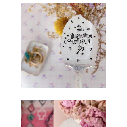
CUILLÈRE À DESSERT GRAVÉE VINTAGE :
WINGARDIUM LEVIOSA
38,00
€
AJOUTER AU PANIER