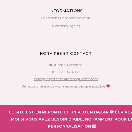
INFORMATIONS
Conditions Générales de Vente
Mentions légales
HORAIRES ET CONTACT
du lundi au vendredi
10H/12H-14H/18H
hello@lespetitescuilleresdejuliette.com
Je répondrai à tous vos messages dès que possible
Copyright 2018 – Les Petites Cuillères de Juliette