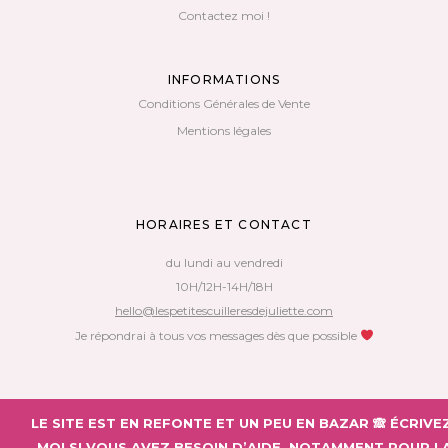
Contactez moi !
INFORMATIONS
Conditions Générales de Vente
Mentions légales
HORAIRES ET CONTACT
du lundi au vendredi
10H/12H-14H/18H
hello@lespetitescuilleresdejuliette.com
Je répondrai à tous vos messages dès que possible
Copyright 2018 – Les Petites Cuillères de Juliette