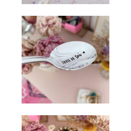
CUILLÈRE À DESSERT GRAVÉE VINTAGE :
ENVIE DE TOI
35,00
€
AJOUTER AU PANIER