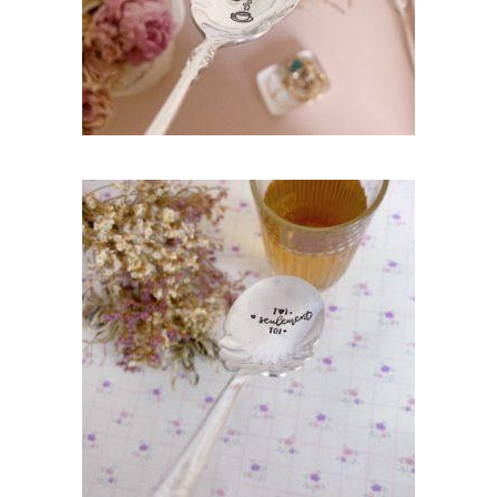
AJOUTER AU PANIER
CUILLÈRE À DESSERT GRAVÉE VINTAGE :
TOI. SEULEMENT TOI
35,00
€
AJOUTER AU PANIER