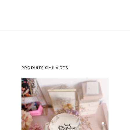
PRODUITS SIMILAIRES
CUILLÈRE À DESSERT GRAVÉE VINTAGE :
HELLO OCTOBRE
35,00
€