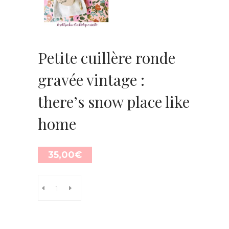
Petite cuillère ronde
gravée vintage :
there’s snow place like
home
35,00
€