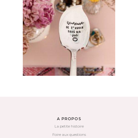
CUILLÈRE À DESSERT GRAVÉE VINTAGE :
HEUREUSE DE T’AVOIR DANS MA VIE
35,00
€
AJOUTER AU PANIER
A PROPOS
La petite histoire
Foire aux questions