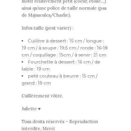
motif relativement petit (coeur, étoile…)
ainsi qu’une police de taille normale (pas
de Majuscules/Charlie).
Infos taille (peut varier) :
Cuillère à dessert : 15 cm / longue :
19 cm / à soupe : 19,5 cm / ronde : 16-18
cm / coquillage : 15cm / à servir : 21 cm
Fourchette à dessert : 16 cm / de
table : 19 cm
petit couteau à beurre : 15 cm /
grand : 18 cm
Cuillèrement vôtre,
Juliette ♥
Tous droits réservés – Reproduction
interdite, Merci