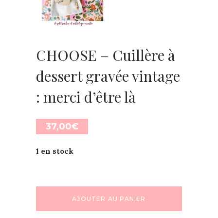
CHOOSE – Cuillère à
dessert gravée vintage
: merci d’être là
37,00
€
1 en stock
AJOUTER AU PANIER