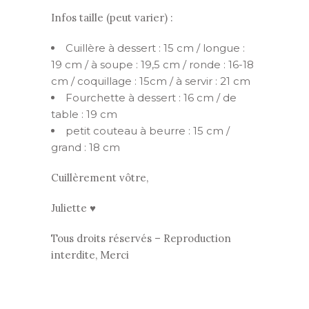
Infos taille (peut varier) :
Cuillère à dessert : 15 cm / longue :
19 cm / à soupe : 19,5 cm / ronde : 16-18
cm / coquillage : 15cm / à servir : 21 cm
Fourchette à dessert : 16 cm / de
table : 19 cm
petit couteau à beurre : 15 cm /
grand : 18 cm
Cuillèrement vôtre,
Juliette ♥
Tous droits réservés – Reproduction
interdite, Merci