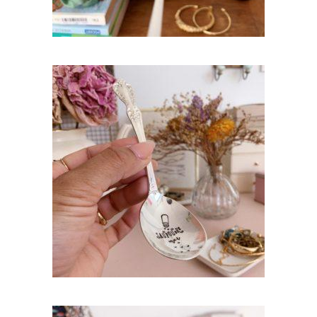
CUILLÈRE À DESSERT GRAVÉE VINTAGE :
SAUPOUDRE MOI
35,00
€
AJOUTER AU PANIER