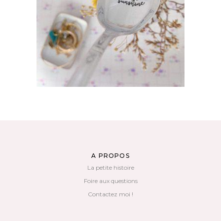
35,00
€
AJOUTER AU PANIER
A PROPOS
La petite histoire
Foire aux questions
Contactez moi !