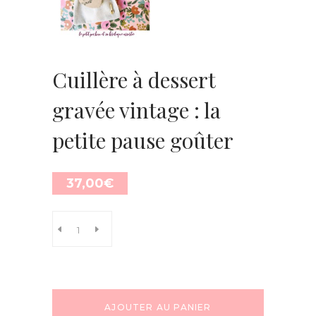
Cuillère à dessert
gravée vintage : la
petite pause goûter
37,00
€
AJOUTER AU PANIER