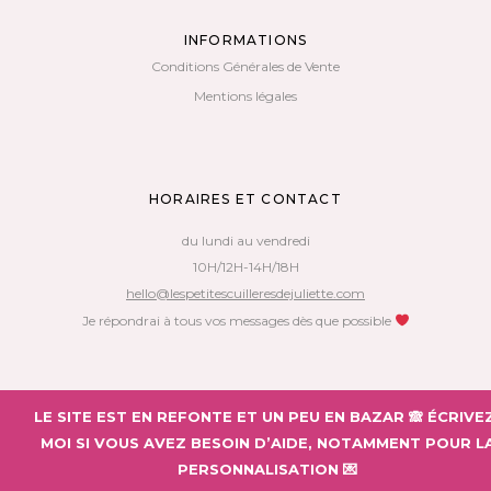
INFORMATIONS
Conditions Générales de Vente
Mentions légales
HORAIRES ET CONTACT
du lundi au vendredi
10H/12H-14H/18H
hello@lespetitescuilleresdejuliette.com
Je répondrai à tous vos messages dès que possible
Copyright 2018 – Les Petites Cuillères de Juliette