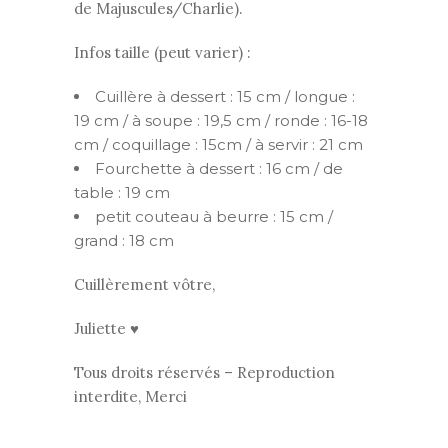
de Majuscules/Charlie).
Infos taille (peut varier) :
Cuillère à dessert : 15 cm / longue :
19 cm / à soupe : 19,5 cm / ronde : 16-18
cm / coquillage : 15cm / à servir : 21 cm
Fourchette à dessert : 16 cm / de
table : 19 cm
petit couteau à beurre : 15 cm /
grand : 18 cm
Cuillèrement vôtre,
Juliette ♥
Tous droits réservés – Reproduction
interdite, Merci