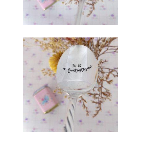
CUILLÈRE À DESSERT GRAVÉE VINTAGE :
TU ES FANTASTIQUE
35,00
€
AJOUTER AU PANIER