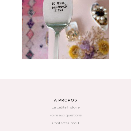
CUILLÈRE À DESSERT GRAVÉE VINTAGE : JE
PENSE SOUVENT À TOI
35,00
€
AJOUTER AU PANIER
A PROPOS
La petite histoire
Foire aux questions
Contactez moi !