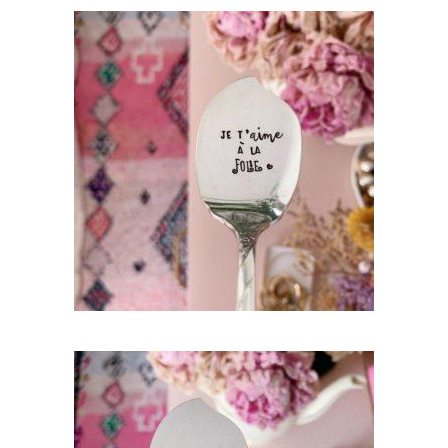
CUILLÈRE À DESSERT GRAVÉE VINTAGE : JE
T’AIME À LA FOLIE
35,00
€
AJOUTER AU PANIER