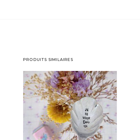
PRODUITS SIMILAIRES
CUILLÈRE À DESSERT GRAVÉE VINTAGE : JE
TE VEUX TOI
35,00
€
AJOUTER AU PANIER