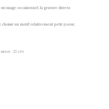
 à un usage occasionnel, la gravure durera
 choisir un motif relativement petit (coeur,
servir : 21 cm