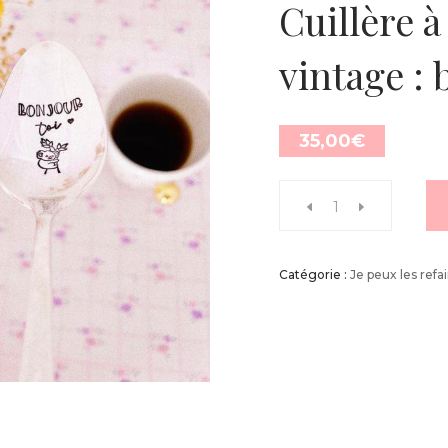
Cuillère à
vintage : 
35,00
€
Catégorie :
Je peux les refai