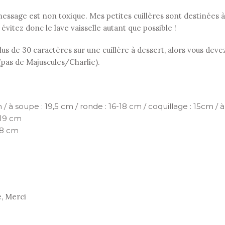
le message est non toxique. Mes petites cuillères sont destinées
: évitez donc le lave vaisselle autant que possible !
s de 30 caractères sur une cuillère à dessert, alors vous devez
 (pas de Majuscules/Charlie).
 / à soupe : 19,5 cm / ronde : 16-18 cm / coquillage : 15cm / à 
 19 cm
18 cm
e, Merci