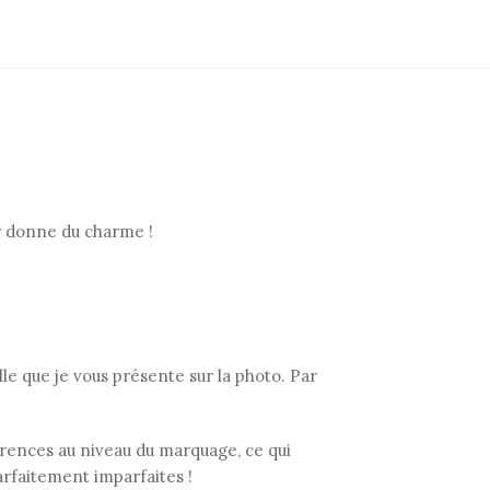
ur donne du charme !
 que je vous présente sur la photo. Par
fférences au niveau du marquage, ce qui
arfaitement imparfaites !