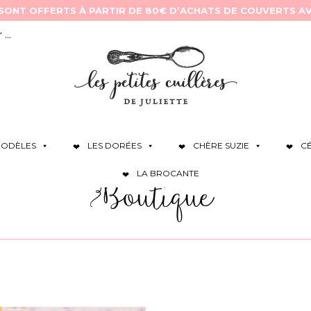
ODÈLES
LES DORÉES
CHÈRE SUZIE
C
LA BROCANTE
Boutique