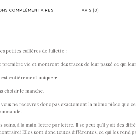
ONS COMPLÉMENTAIRES
AVIS (0)
s petites cuillères de Juliette :
ne première vie et montrent des traces de leur passé ce qui le
, est entièrement unique ♥
as choisir le manche.
 vous ne recevrez donc pas exactement la même pièce que celle
r commande.
soins, à la main, lettre par lettre. Il se peut qu’il y ait des di
contraire! Elles sont donc toutes différentes, ce qui les rend p