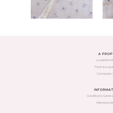
A PRO
La petite hi
Foire aux qu
Contactez 
INFORMA
Conditions Généra
Mentions lé