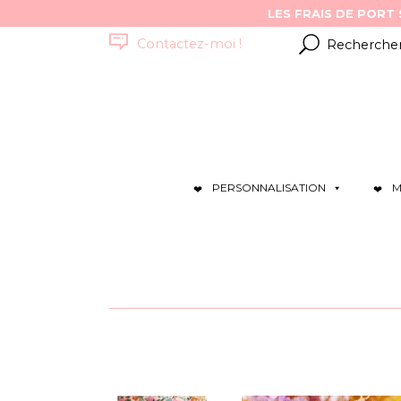
Résultats
Contactez-moi !
pour
:
PERSONNALISATION
M