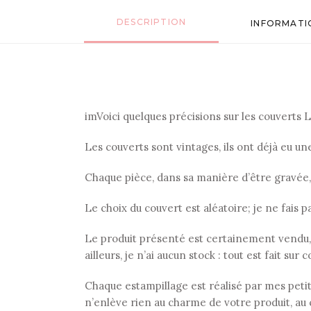
DESCRIPTION
INFORMATI
imVoici quelques précisions sur les couverts Le
Les couverts sont vintages, ils ont déjà eu u
Chaque pièce, dans sa manière d’être gravée
Le choix du couvert est aléatoire; je ne fais p
Le produit présenté est certainement vendu,
ailleurs, je n’ai aucun stock : tout est fait su
Chaque estampillage est réalisé par mes petits 
n’enlève rien au charme de votre produit, au 