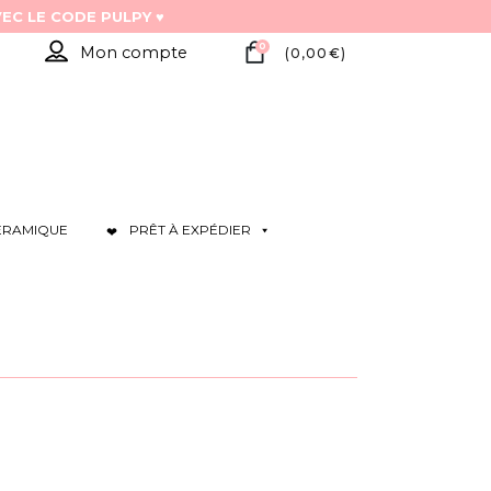
0
Mon compte
(
0,00
€
)
ÉRAMIQUE
PRÊT À EXPÉDIER