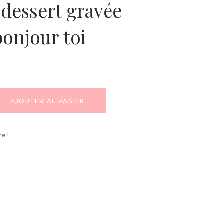
 dessert gravée
bonjour toi
AJOUTER AU PANIER
re !