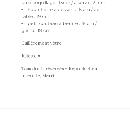
cm / coquillage : 15cm / à servir : 21 cm
Fourchette à dessert : 16 cm / de
table : 19 cm
petit couteau à beurre : 15 cm /
grand : 18 cm
Cuillèrement vôtre,
Juliette ♥
Tous droits réservés – Reproduction
interdite, Merci