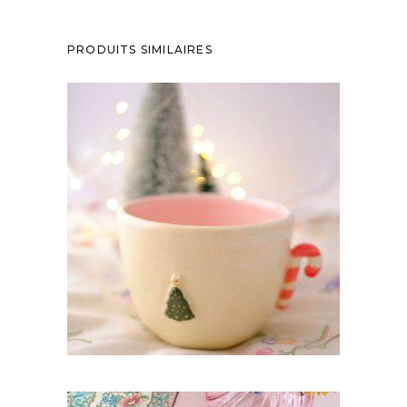
PRODUITS SIMILAIRES
GRANDE TASSE DE NOËL (TERRE
LÉGÈREMENT PLUS JAUNE)
45,00
€
AJOUTER AU PANIER