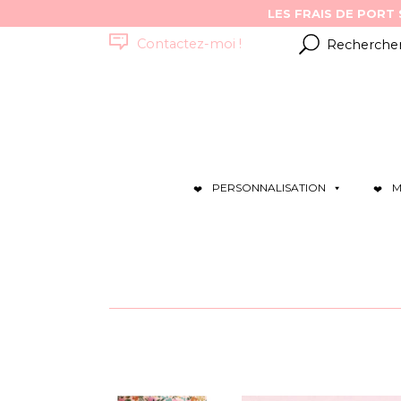
Résultats
Contactez-moi !
pour
:
PERSONNALISATION
M