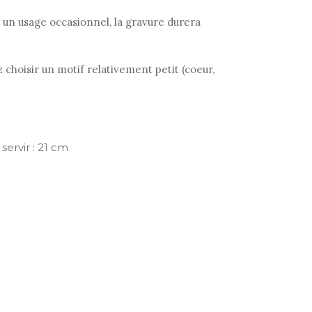
 à un usage occasionnel, la gravure durera
 choisir un motif relativement petit (coeur,
servir : 21 cm