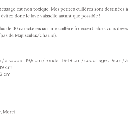
le message est non toxique. Mes petites cuillères sont destinées
: évitez donc le lave vaisselle autant que possible !
s de 30 caractères sur une cuillère à dessert, alors vous devez
 (pas de Majuscules/Charlie).
 / à soupe : 19,5 cm / ronde : 16-18 cm / coquillage : 15cm / à 
 19 cm
18 cm
e, Merci