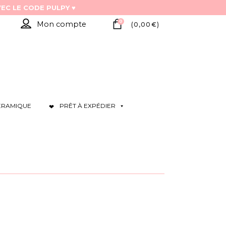
0
Mon compte
(
0,00
€
)
ÉRAMIQUE
PRÊT À EXPÉDIER