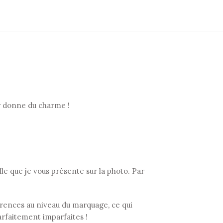
ur donne du charme !
 que je vous présente sur la photo. Par
fférences au niveau du marquage, ce qui
arfaitement imparfaites !