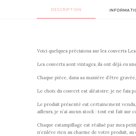
DESCRIPTION
INFORMATI
Voici quelques précisions sur les couverts Les p
Les couverts sont vintages, ils ont déjà eu u
Chaque pièce, dans sa manière d’être gravée
Le choix du couvert est aléatoire; je ne fais p
Le produit présenté est certainement vendu,
ailleurs, je n’ai aucun stock : tout est fait su
Chaque estampillage est réalisé par mes petits 
n’enlève rien au charme de votre produit, au 