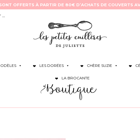
ODÈLES
LES DORÉES
CHÈRE SUZIE
C
LA BROCANTE
Boutique