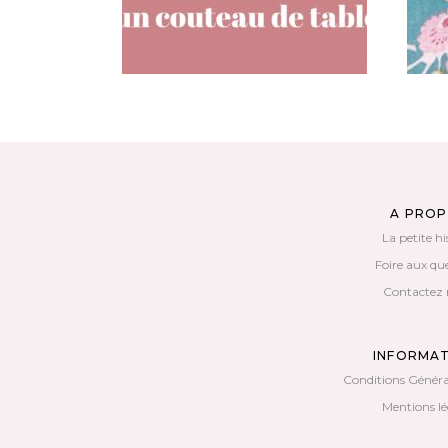
A PRO
La petite hi
Foire aux qu
Contactez 
INFORMA
Conditions Généra
Mentions lé