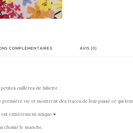
ONS COMPLÉMENTAIRES
AVIS (0)
etites cuillères de Juliette :
ne première vie et montrent des traces de leur passé ce qui le
, est entièrement unique ♥
as choisir le manche.