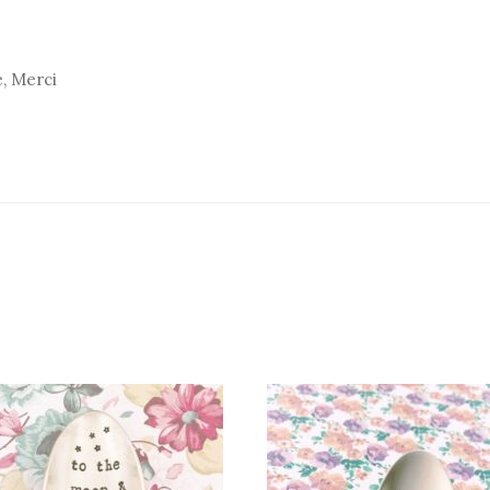
e, Merci