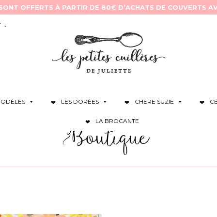
ODÈLES
LES DORÉES
CHÈRE SUZIE
C
LA BROCANTE
Boutique