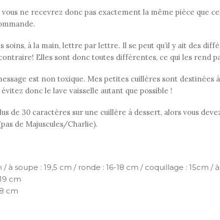
 vous ne recevrez donc pas exactement la même pièce que celle
r commande.
soins, à la main, lettre par lettre. Il se peut qu’il y ait des di
contraire! Elles sont donc toutes différentes, ce qui les rend p
le message est non toxique. Mes petites cuillères sont destinées
: évitez donc le lave vaisselle autant que possible !
s de 30 caractères sur une cuillère à dessert, alors vous devez
 (pas de Majuscules/Charlie).
 / à soupe : 19,5 cm / ronde : 16-18 cm / coquillage : 15cm / à 
 19 cm
18 cm