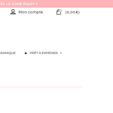
0
Mon compte
(
0,00
€
)
ÉRAMIQUE
PRÊT À EXPÉDIER