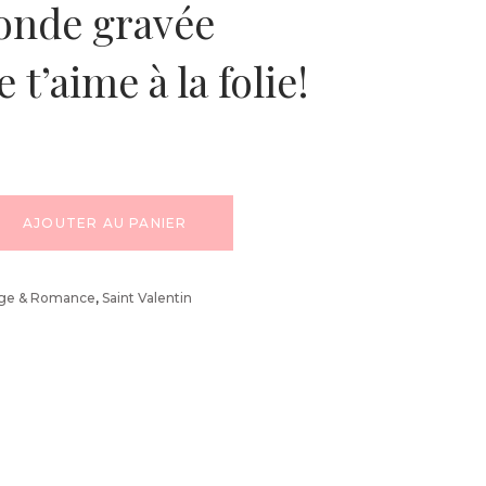
ronde gravée
e t’aime à la folie!
AJOUTER AU PANIER
age & Romance
,
Saint Valentin