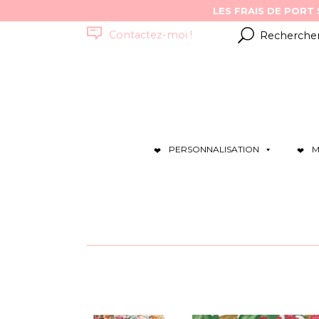
Résultats
Contactez-moi !
pour
:
PERSONNALISATION
M