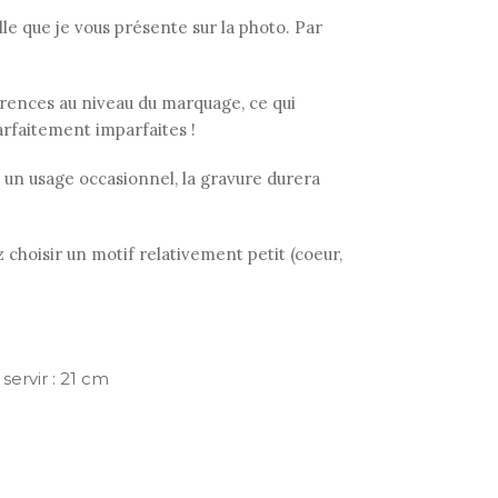
 que je vous présente sur la photo. Par
fférences au niveau du marquage, ce qui
arfaitement imparfaites !
 à un usage occasionnel, la gravure durera
 choisir un motif relativement petit (coeur,
servir : 21 cm