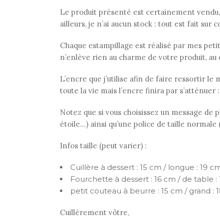
Le produit présenté est certainement vendu,
ailleurs, je n’ai aucun stock : tout est fait su
Chaque estampillage est réalisé par mes petits 
n’enlève rien au charme de votre produit, au 
L’encre que j’utilise afin de faire ressortir 
toute la vie mais l’encre finira par s’atténuer 
Notez que si vous choisissez un message de plu
étoile…) ainsi qu’une police de taille normale
Infos taille (peut varier) :
Cuillère à dessert : 15 cm / longue : 19 cm
Fourchette à dessert : 16 cm / de table :
petit couteau à beurre : 15 cm / grand : 
Cuillèrement vôtre,