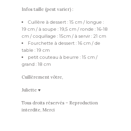
Infos taille (peut varier) :
Cuillère à dessert : 15 cm / longue :
19 cm / à soupe : 19,5 cm / ronde : 16-18
cm / coquillage : 15cm / à servir : 21 cm
Fourchette à dessert : 16 cm / de
table : 19 cm
petit couteau à beurre : 15 cm /
grand : 18 cm
Cuillèrement vôtre,
Juliette ♥
Tous droits réservés – Reproduction
interdite, Merci