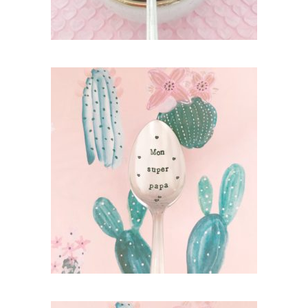
PETITE CUILLÈRE GRAVÉE VINTAGE : MON
SUPER PAPA
35,00
€
AJOUTER AU PANIER