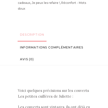
cadeaux
,
Je peux les refaire !
,
Réconfort - Mots
doux
DESCRIPTION
INFORMATIONS COMPLÉMENTAIRES
AVIS (0)
Voici quelques précisions sur les couverts
Les petites cuillères de Juliette :
Les couverts sont vintages, ils ont déjà eu