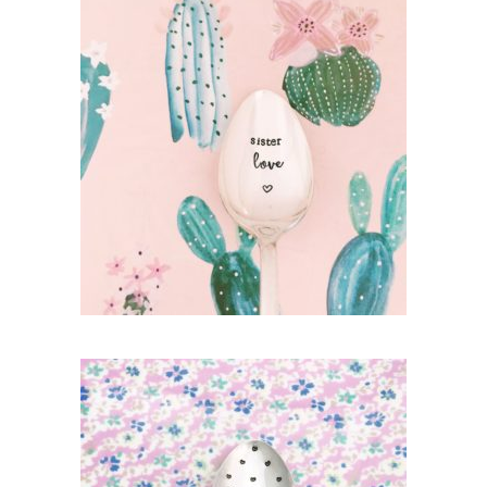
PETITE CUILLÈRE GRAVÉE VINTAGE :
SISTER LOVE
35,00
€
AJOUTER AU PANIER
PETITE CUILLÈRE GRAVÉE VINTAGE :