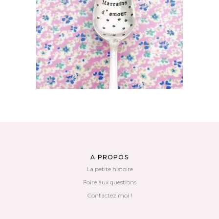
MARRAINE D’AMOUR
36,00
€
AJOUTER AU PANIER
A PROPOS
La petite histoire
Foire aux questions
Contactez moi !