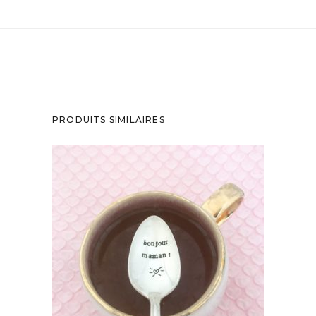
PRODUITS SIMILAIRES
PETITE CUILLÈRE GRAVÉE VINTAGE :
BONJOUR MAMAN!
35,00
€
AJOUTER AU PANIER