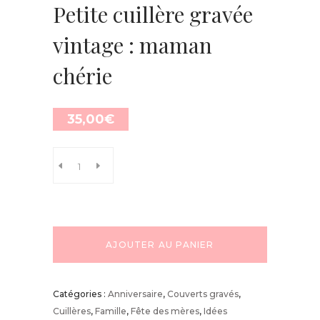
Petite cuillère gravée
vintage : maman
chérie
35,00
€
AJOUTER AU PANIER
Catégories :
Anniversaire
,
Couverts gravés
,
Cuillères
,
Famille
,
Fête des mères
,
Idées