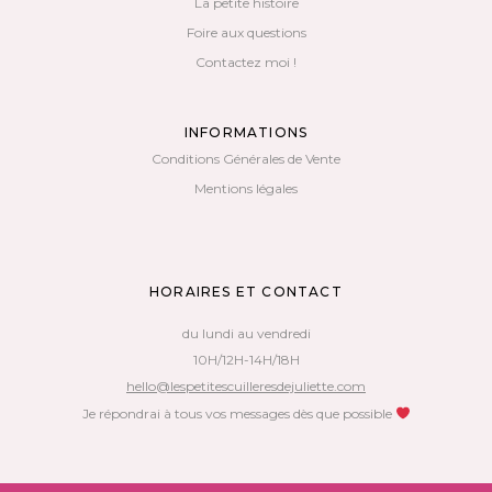
La petite histoire
Foire aux questions
Contactez moi !
INFORMATIONS
Conditions Générales de Vente
Mentions légales
HORAIRES ET CONTACT
du lundi au vendredi
10H/12H-14H/18H
hello@lespetitescuilleresdejuliette.com
Je répondrai à tous vos messages dès que possible