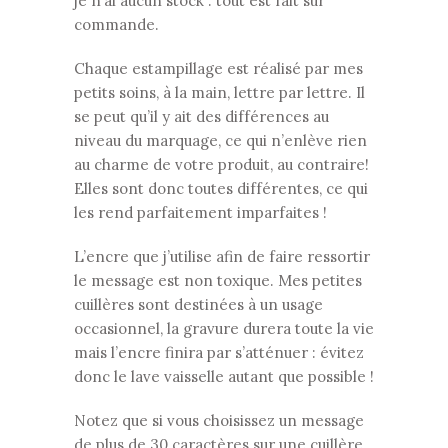
je n’ai aucun stock : tout est fait sur
commande.
Chaque estampillage est réalisé par mes
petits soins, à la main, lettre par lettre. Il
se peut qu’il y ait des différences au
niveau du marquage, ce qui n’enlève rien
au charme de votre produit, au contraire!
Elles sont donc toutes différentes, ce qui
les rend parfaitement imparfaites !
L’encre que j’utilise afin de faire ressortir
le message est non toxique. Mes petites
cuillères sont destinées à un usage
occasionnel, la gravure durera toute la vie
mais l’encre finira par s’atténuer : évitez
donc le lave vaisselle autant que possible !
Notez que si vous choisissez un message
de plus de 30 caractères sur une cuillère