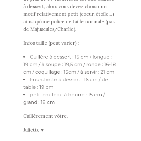
à dessert, alors vous devez choisir un
motif relativement petit (coeur, étoile…)
ainsi qu’une police de taille normale (pas
de Majuscules/Charlie).
Infos taille (peut varier) :
Cuillère à dessert : 15 cm / longue :
19 cm / à soupe : 19,5 cm / ronde : 16-18
cm / coquillage : 15cm / à servir : 21 cm
Fourchette à dessert : 16 cm / de
table : 19 cm
petit couteau à beurre : 15 cm /
grand : 18 cm
Cuillèrement vôtre,
Juliette ♥