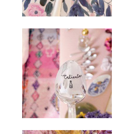
CHOOSE – CUILLÈRE À DESSERT GRAVÉE
VINTAGE : CALIENTE
35,00
€
AJOUTER AU PANIER