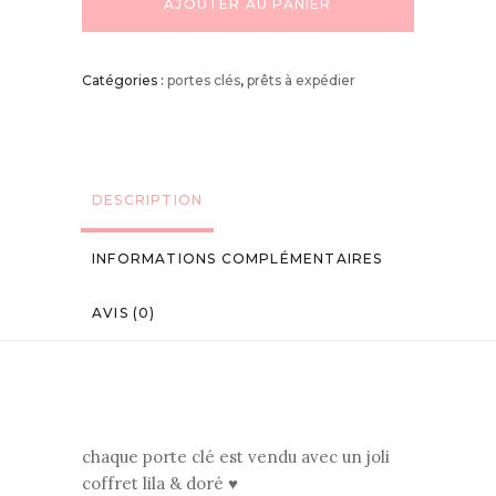
AJOUTER AU PANIER
Catégories :
portes clés
,
prêts à expédier
DESCRIPTION
INFORMATIONS COMPLÉMENTAIRES
AVIS (0)
chaque porte clé est vendu avec un joli
coffret lila & doré ♥