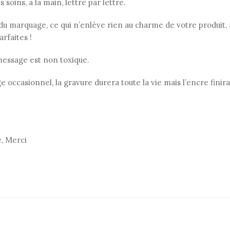
soins, à la main, lettre par lettre.
au du marquage, ce qui n’enlève rien au charme de votre produit,
rfaites !
e message est non toxique.
 occasionnel, la gravure durera toute la vie mais l’encre finira 
e, Merci