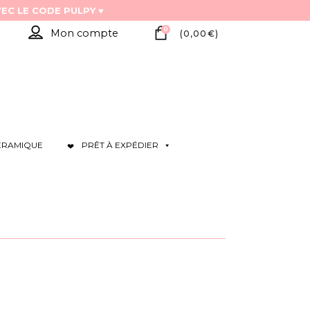
0
Mon compte
(
0,00
€
)
ÉRAMIQUE
PRÊT À EXPÉDIER