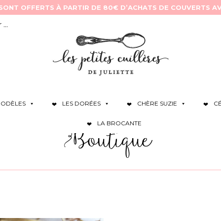
ODÈLES
LES DORÉES
CHÈRE SUZIE
C
LA BROCANTE
Boutique