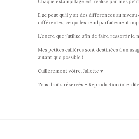
Chaque estampillage est réalisé par mes petits 
Il se peut qu’il y ait des différences au nive
différentes, ce qui les rend parfaitement impa
L’encre que j’utilise afin de faire ressortir l
Mes petites cuillères sont destinées à un usage
autant que possible !
Cuillèrement vôtre, Juliette ♥
Tous droits réservés – Reproduction interdit