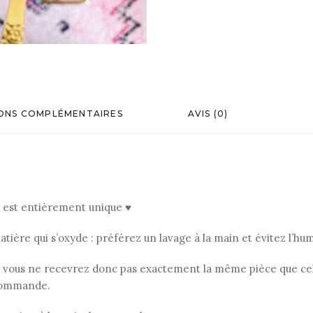
ONS COMPLÉMENTAIRES
AVIS (0)
, est entièrement unique ♥
ière qui s’oxyde : préférez un lavage à la main et évitez l’hum
 vous ne recevrez donc pas exactement la même pièce que celle
r commande.