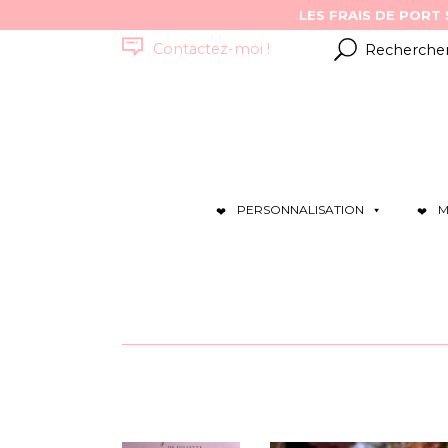
Résultats
Contactez-moi !
pour
:
PERSONNALISATION
M