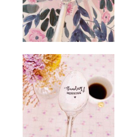
AJOUTER AU PANIER
CUILLÈRE À DESSERT GRAVÉE VINTAGE :
SUNDAY MORNING
35,00
€
AJOUTER AU PANIER