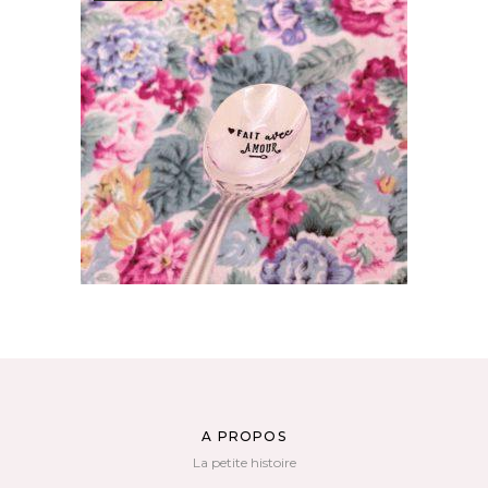
CUILLÈRE ATYPIQUE GRAVÉE VINTAGE :
FAIT AVEC AMOUR
35,00
€
LIRE LA SUITE
A PROPOS
La petite histoire