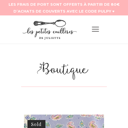
Boutique
Sold