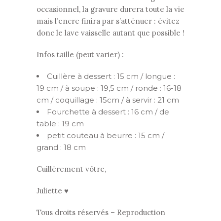
occasionnel, la gravure durera toute la vie
mais l’encre finira par s’atténuer : évitez
donc le lave vaisselle autant que possible !
Infos taille (peut varier) :
Cuillère à dessert : 15 cm / longue :
19 cm / à soupe : 19,5 cm / ronde : 16-18
cm / coquillage : 15cm / à servir : 21 cm
Fourchette à dessert : 16 cm / de
table : 19 cm
petit couteau à beurre : 15 cm /
grand : 18 cm
Cuillèrement vôtre,
Juliette ♥
Tous droits réservés – Reproduction