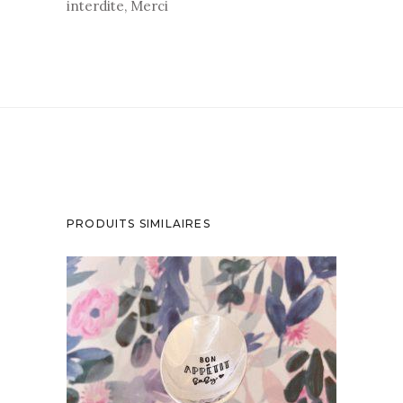
interdite, Merci
PRODUITS SIMILAIRES
CUILLÈRE ATYPIQUE GRAVÉE VINTAGE :
BON APPÉTIT BABY
35,00
€