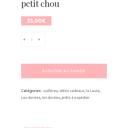
petit chou
35,00
€
AJOUTER AU PANIER
Catégories :
cuillères
,
idées cadeaux
,
la Laura
,
Les dorées
,
les dorées
,
prêts à expédier