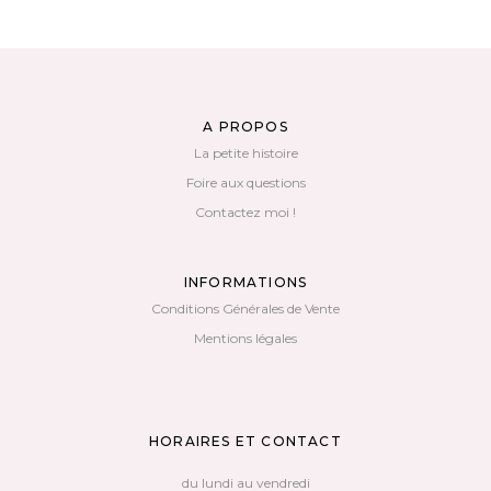
A PROPOS
La petite histoire
Foire aux questions
Contactez moi !
INFORMATIONS
Conditions Générales de Vente
Mentions légales
HORAIRES ET CONTACT
du lundi au vendredi