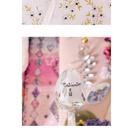
CHOOSE – CUILLÈRE À DESSERT GRAVÉE
VINTAGE : CALIENTE
35,00
€
AJOUTER AU PANIER