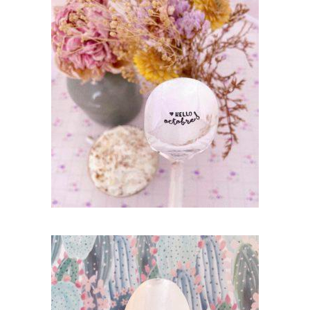
CUILLÈRE ATYPIQUE GRAVÉE VINTAGE :
HELLO OCTOBRE
35,00
€
AJOUTER AU PANIER
CUILLÈRE ATYPIQUE GRAVÉE VINTAGE :