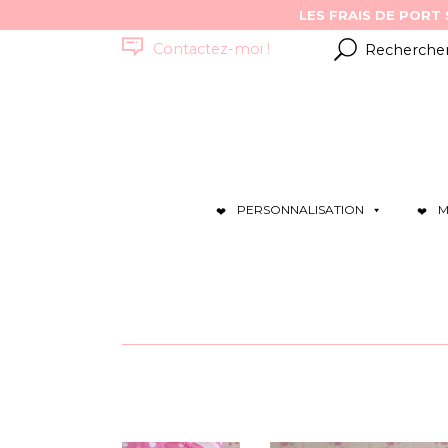
Résultats
Contactez-moi !
pour
:
PERSONNALISATION
M