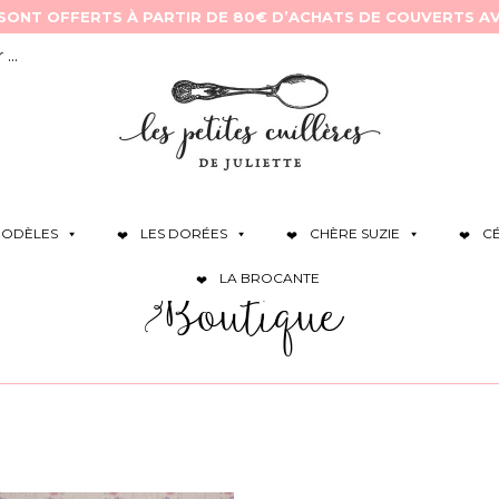
ODÈLES
LES DORÉES
CHÈRE SUZIE
C
LA BROCANTE
Boutique