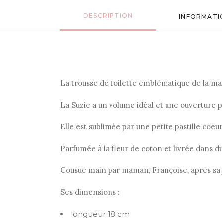
DESCRIPTION
INFORMATI
La trousse de toilette emblématique de la mar
La Suzie a un volume idéal et une ouverture p
Elle est sublimée par une petite pastille coeu
Parfumée à la fleur de coton et livrée dans du
Cousue main par maman, Françoise, après sa j
Ses dimensions :
longueur 18 cm