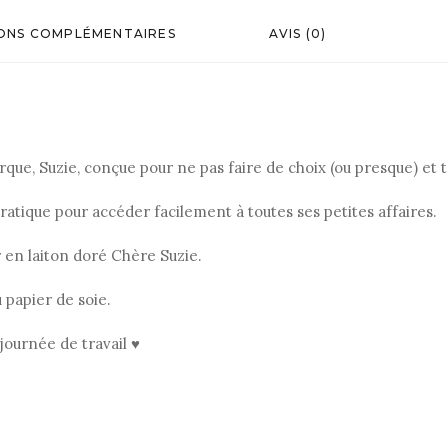
ONS COMPLÉMENTAIRES
AVIS (0)
que, Suzie, conçue pour ne pas faire de choix (ou presque) et 
ratique pour accéder facilement à toutes ses petites affaires.
r en laiton doré Chère Suzie.
 papier de soie.
ournée de travail ♥