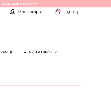
0
Mon compte
(
0,00
€
)
ÉRAMIQUE
PRÊT À EXPÉDIER