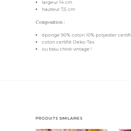
largeur 14 cm
hauteur 7,5 cm
Composition :
éponge 90% coton 10% polyester certif
coton certifié Oeko-Tex
ou tissu chiné vintage !
PRODUITS SIMILAIRES