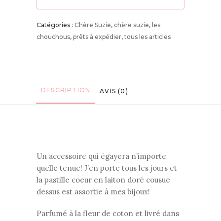
Catégories :
Chère Suzie
,
chère suzie
,
les
chouchous
,
prêts à expédier
,
tous les articles
DESCRIPTION
AVIS (0)
Un accessoire qui égayera n’importe
quelle tenue! J’en porte tous les jours et
la pastille coeur en laiton doré cousue
dessus est assortie à mes bijoux!
Parfumé à la fleur de coton et livré dans