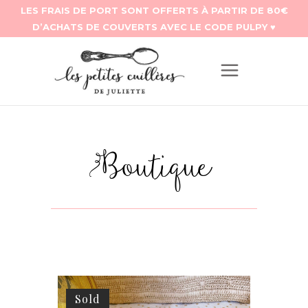
Boutique
Sold