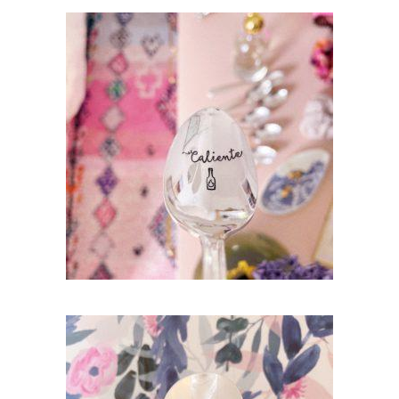
CHOOSE – CUILLÈRE À DESSERT GRAVÉE
VINTAGE : CALIENTE
35,00
€
AJOUTER AU PANIER