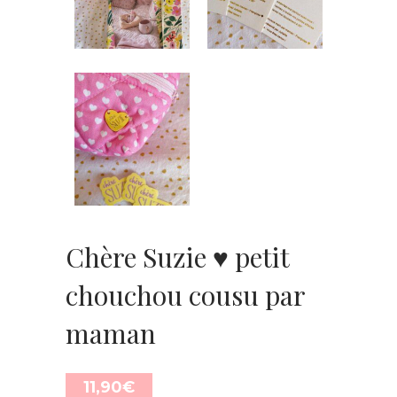
Chère Suzie ♥ petit
chouchou cousu par
maman
11,90
€