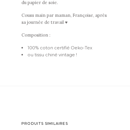
du papier de soie.
Cousu main par maman, Françoise, après
sa journée de travail ♥
Composition :
100% coton certifié Oeko-Tex
ou tissu chiné vintage !
PRODUITS SIMILAIRES