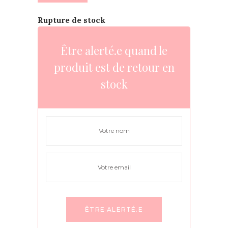
Rupture de stock
Être alerté.e quand le
produit est de retour en
stock