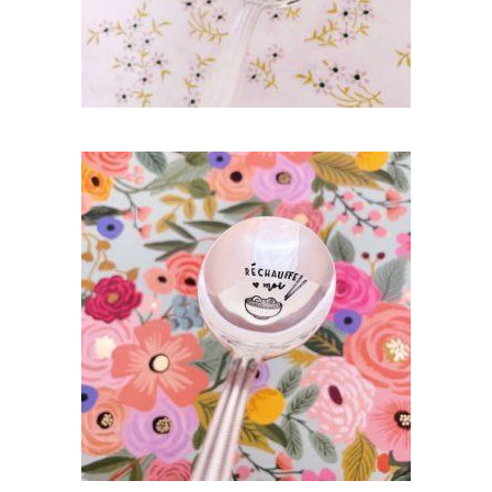
CUILLÈRE RONDE GRAVÉE VINTAGE :
RÉCHAUFFE MOI
35,00
€
AJOUTER AU PANIER