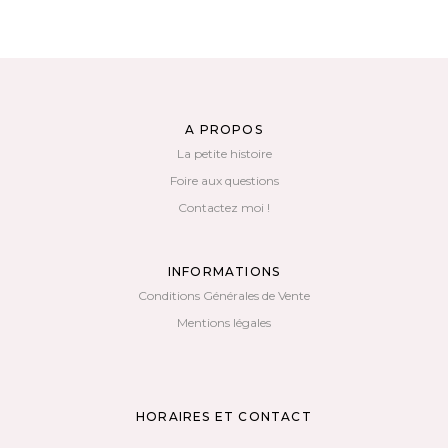
A PROPOS
La petite histoire
Foire aux questions
Contactez moi !
INFORMATIONS
Conditions Générales de Vente
Mentions légales
HORAIRES ET CONTACT