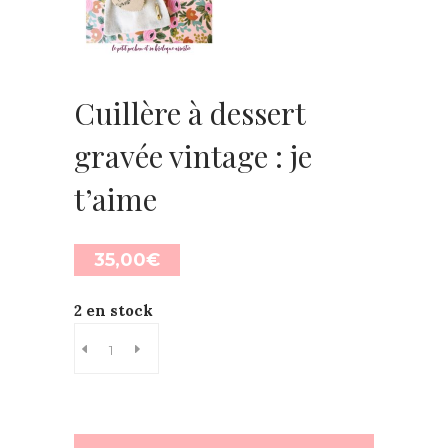
Cuillère à dessert
gravée vintage : je
t’aime
35,00
€
2 en stock