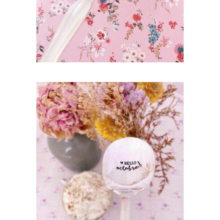
LIRE LA SUITE
CUILLÈRE ATYPIQUE GRAVÉE VINTAGE :
HELLO OCTOBRE
35,00
€
AJOUTER AU PANIER