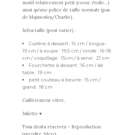
motif relativement petit (coeur, étoile…)
ainsi qu’une police de taille normale (pas
de Majuscules/Charlie).
Infos taille (peut varier) :
Cuillère à dessert : 15 cm / longue :
19 cm / à soupe : 19,5 cm / ronde : 16-18
cm / coquillage : 15cm / à servir : 21 cm
Fourchette à dessert : 16 cm / de
table : 19 cm
petit couteau à beurre : 15 cm /
grand : 18 cm
Cuillèrement vôtre,
Juliette ♥
Tous droits réservés – Reproduction
interdite, Merci