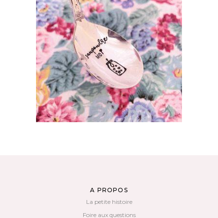
CUILLÈRE ATYPIQUE GRAVÉE VINTAGE :
SAUPOUDRE MOI
35,00
€
AJOUTER AU PANIER
A PROPOS
La petite histoire
Foire aux questions