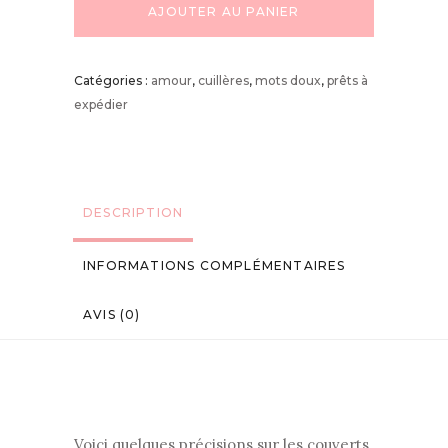
AJOUTER AU PANIER
Catégories :
amour
,
cuillères
,
mots doux
,
prêts à
expédier
DESCRIPTION
INFORMATIONS COMPLÉMENTAIRES
AVIS (0)
Voici quelques précisions sur les couverts