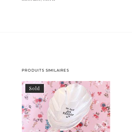
PRODUITS SIMILAIRES
Sold
GRANDE CUILLÈRE À SERVIR GRAVÉE
VINTAGE : ON FAIT DES PÂTES ?
65,00
€