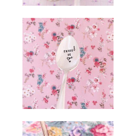
CHOOSE – MINI CUILLÈRE ATYPIQUE
GRAVÉE VINTAGE : ENVIE DE TOI
35,00
€
AJOUTER AU PANIER