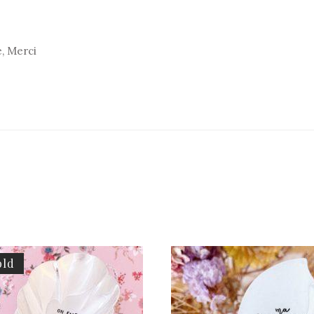
e, Merci
old
GRANDE CUILLÈRE À SERVIR