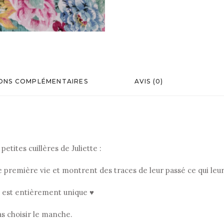
ONS COMPLÉMENTAIRES
AVIS (0)
etites cuillères de Juliette :
ne première vie et montrent des traces de leur passé ce qui le
, est entièrement unique ♥
as choisir le manche.