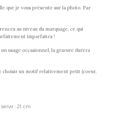
 que je vous présente sur la photo. Par
fférences au niveau du marquage, ce qui
arfaitement imparfaites !
 à un usage occasionnel, la gravure durera
 choisir un motif relativement petit (coeur,
servir : 21 cm