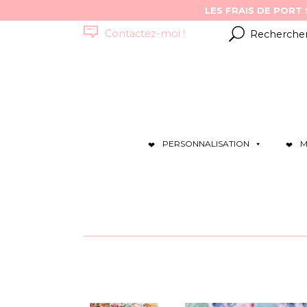
Résultats
Contactez-moi !
pour
:
PERSONNALISATION
M