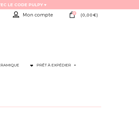
0
Mon compte
(
0,00
€
)
ÉRAMIQUE
PRÊT À EXPÉDIER