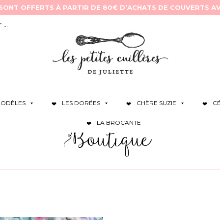
ODÈLES
LES DORÉES
CHÈRE SUZIE
C
LA BROCANTE
Boutique