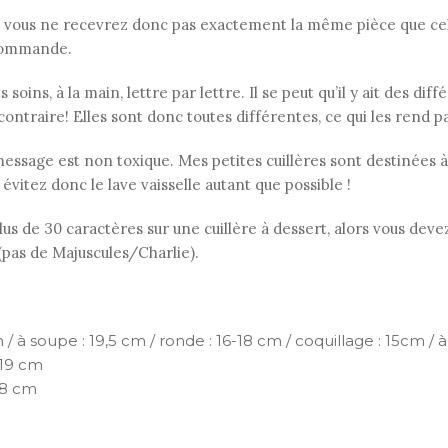
 vous ne recevrez donc pas exactement la même pièce que celle
r commande.
soins, à la main, lettre par lettre. Il se peut qu’il y ait des di
contraire! Elles sont donc toutes différentes, ce qui les rend p
le message est non toxique. Mes petites cuillères sont destinées
: évitez donc le lave vaisselle autant que possible !
s de 30 caractères sur une cuillère à dessert, alors vous devez
 (pas de Majuscules/Charlie).
 / à soupe : 19,5 cm / ronde : 16-18 cm / coquillage : 15cm / à 
 19 cm
18 cm