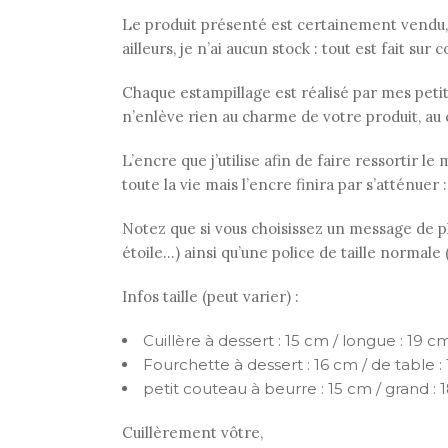
Le produit présenté est certainement vendu,
ailleurs, je n’ai aucun stock : tout est fait su
Chaque estampillage est réalisé par mes petits 
n’enlève rien au charme de votre produit, au 
L’encre que j’utilise afin de faire ressortir 
toute la vie mais l’encre finira par s’atténuer 
Notez que si vous choisissez un message de plu
étoile…) ainsi qu’une police de taille normale
Infos taille (peut varier) :
Cuillère à dessert : 15 cm / longue : 19 cm
Fourchette à dessert : 16 cm / de table :
petit couteau à beurre : 15 cm / grand : 
Cuillèrement vôtre,