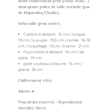
motif relativement petit (coeur, étoile…)
ainsi qu’une police de taille normale (pas
de Majuscules/Charlie).
Infos taille (peut varier) :
Cuillère à dessert : 15 cm / longue :
19 cm / à soupe : 19,5 cm / ronde : 16-18
cm / coquillage : 15cm / à servir : 21 cm
Fourchette à dessert : 16 cm / de
table : 19 cm
petit couteau à beurre : 15 cm /
grand : 18 cm
Cuillèrement vôtre,
Juliette ♥
Tous droits réservés – Reproduction
interdite, Merci