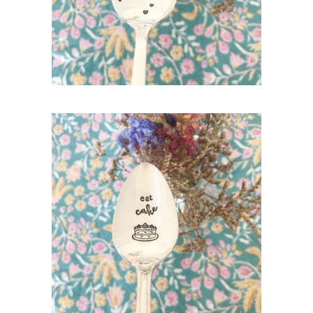
AJOUTER AU PANIER
PETITE CUILLÈRE GRAVÉE VINTAGE : EAT
CAKE
35,00
€
AJOUTER AU PANIER