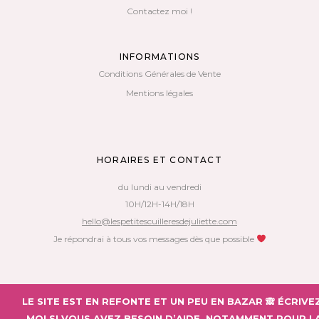
Contactez moi !
INFORMATIONS
Conditions Générales de Vente
Mentions légales
HORAIRES ET CONTACT
du lundi au vendredi
10H/12H-14H/18H
hello@lespetitescuilleresdejuliette.com
Je répondrai à tous vos messages dès que possible
Copyright 2018 – Les Petites Cuillères de Juliette