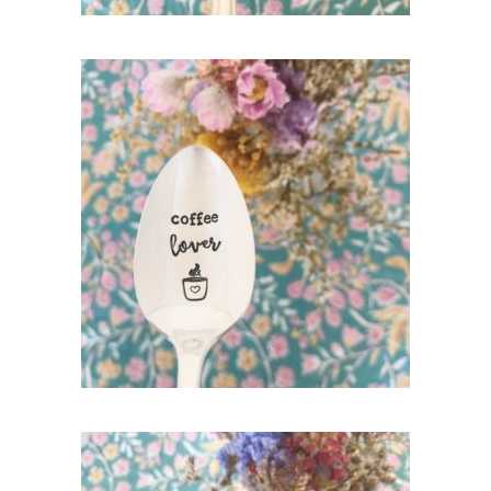
PETITE CUILLÈRE VINTAGE : COFFEE
LOVER
35,00
€
AJOUTER AU PANIER