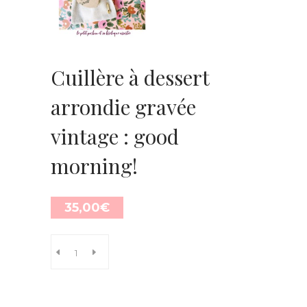
Cuillère à dessert
arrondie gravée
vintage : good
morning!
35,00
€