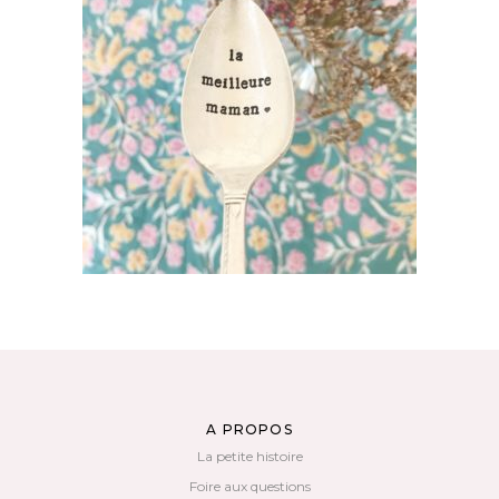
PETITE CUILLÈRE GRAVÉE VINTAGE : LA
MEILLEURE MAMAN
35,00
€
AJOUTER AU PANIER
A PROPOS
La petite histoire
Foire aux questions