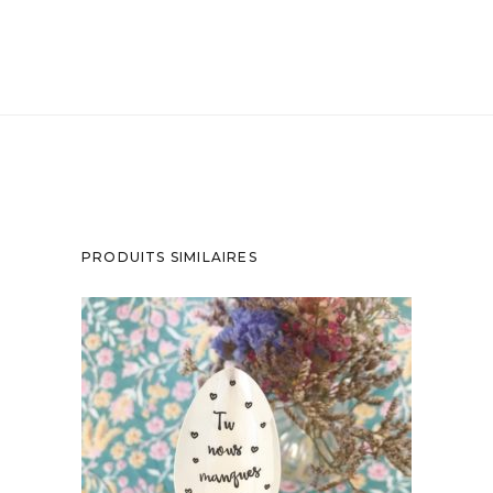
PRODUITS SIMILAIRES
PETITE CUILLÈRE GRAVÉE VINTAGE : TU
NOUS MANQUES
35,00
€