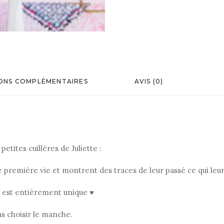
ONS COMPLÉMENTAIRES
AVIS (0)
etites cuillères de Juliette :
ne première vie et montrent des traces de leur passé ce qui le
, est entièrement unique ♥
as choisir le manche.