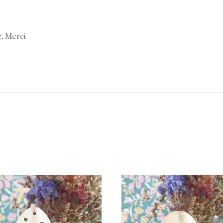
e, Merci