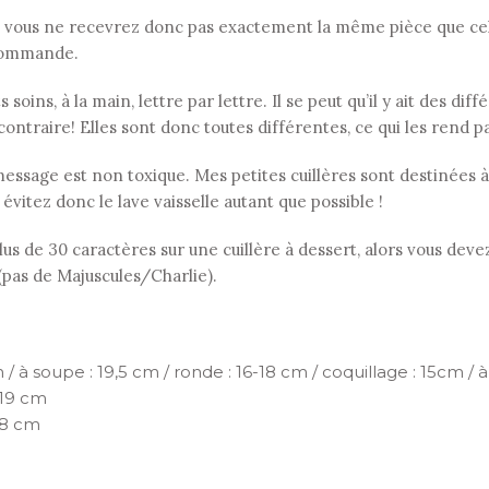
 vous ne recevrez donc pas exactement la même pièce que celle
r commande.
soins, à la main, lettre par lettre. Il se peut qu’il y ait des di
contraire! Elles sont donc toutes différentes, ce qui les rend p
le message est non toxique. Mes petites cuillères sont destinées
: évitez donc le lave vaisselle autant que possible !
s de 30 caractères sur une cuillère à dessert, alors vous devez
 (pas de Majuscules/Charlie).
 / à soupe : 19,5 cm / ronde : 16-18 cm / coquillage : 15cm / à 
 19 cm
18 cm