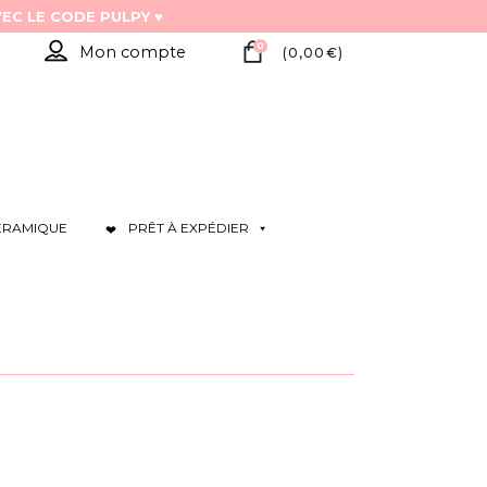
0
Mon compte
(
0,00
€
)
ÉRAMIQUE
PRÊT À EXPÉDIER