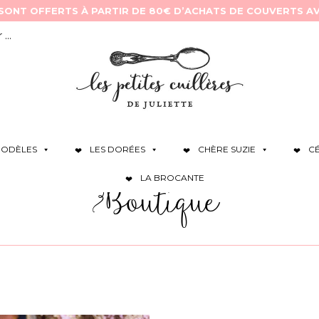
ODÈLES
LES DORÉES
CHÈRE SUZIE
C
LA BROCANTE
Boutique