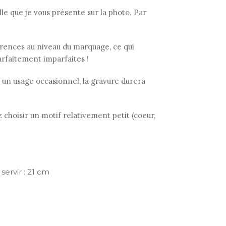
 que je vous présente sur la photo. Par
fférences au niveau du marquage, ce qui
arfaitement imparfaites !
 à un usage occasionnel, la gravure durera
 choisir un motif relativement petit (coeur,
servir : 21 cm