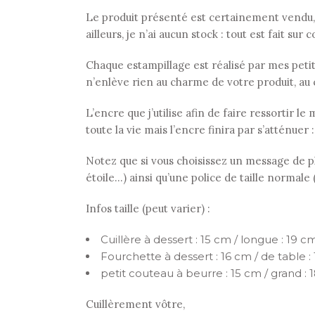
Le produit présenté est certainement vendu,
ailleurs, je n’ai aucun stock : tout est fait su
Chaque estampillage est réalisé par mes petits 
n’enlève rien au charme de votre produit, au 
L’encre que j’utilise afin de faire ressortir 
toute la vie mais l’encre finira par s’atténuer 
Notez que si vous choisissez un message de plu
étoile…) ainsi qu’une police de taille normale
Infos taille (peut varier) :
Cuillère à dessert : 15 cm / longue : 19 cm
Fourchette à dessert : 16 cm / de table :
petit couteau à beurre : 15 cm / grand : 
Cuillèrement vôtre,