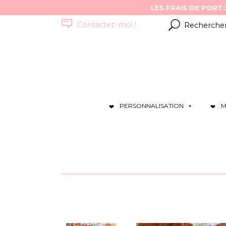
Résultats
Contactez-moi !
pour
:
PERSONNALISATION
M