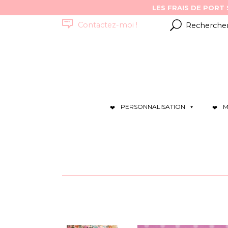
Résultats
Contactez-moi !
pour
:
PERSONNALISATION
M