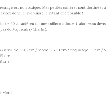
le message est non toxique. Mes petites cuillères sont destinées
: évitez donc le lave vaisselle autant que possible !
s de 30 caractères sur une cuillère à dessert, alors vous devez
 (pas de Majuscules/Charlie).
 / à soupe : 19,5 cm / ronde : 16-18 cm / coquillage : 15cm / à 
 19 cm
18 cm
e, Merci