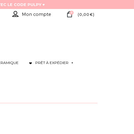
0
Mon compte
(
0,00
€
)
ÉRAMIQUE
PRÊT À EXPÉDIER