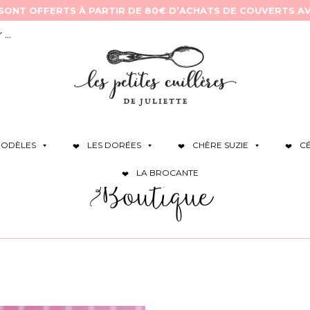
ODÈLES
LES DORÉES
CHÈRE SUZIE
C
LA BROCANTE
Boutique