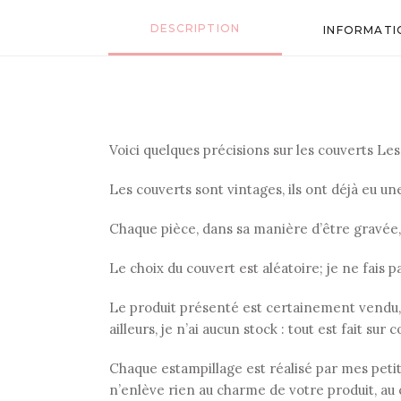
DESCRIPTION
INFORMATI
Voici quelques précisions sur les couverts Les p
Les couverts sont vintages, ils ont déjà eu u
Chaque pièce, dans sa manière d’être gravée
Le choix du couvert est aléatoire; je ne fais p
Le produit présenté est certainement vendu,
ailleurs, je n’ai aucun stock : tout est fait su
Chaque estampillage est réalisé par mes petits 
n’enlève rien au charme de votre produit, au 