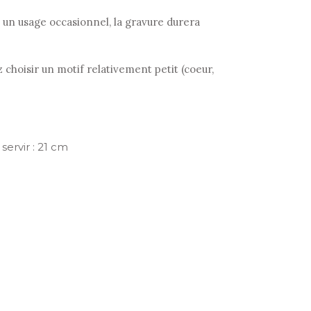
 à un usage occasionnel, la gravure durera
 choisir un motif relativement petit (coeur,
servir : 21 cm