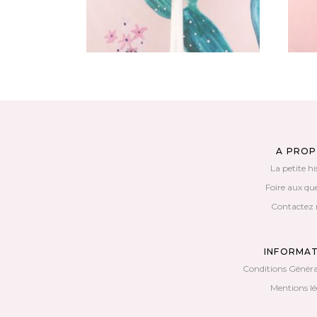
A PRO
La petite hi
Foire aux qu
Contactez 
INFORMA
Conditions Généra
Mentions lé