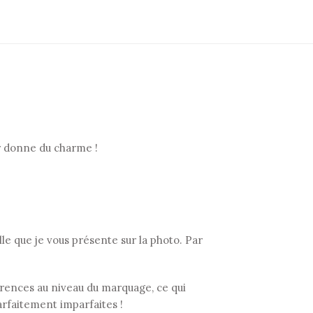
ur donne du charme !
 que je vous présente sur la photo. Par
fférences au niveau du marquage, ce qui
arfaitement imparfaites !