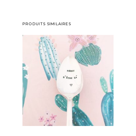
PRODUITS SIMILAIRES
PETITE CUILLÈRE GRAVÉE VINTAGE :
MERCI D’ÊTRE LÀ
35,00
€
AJOUTER AU PANIER