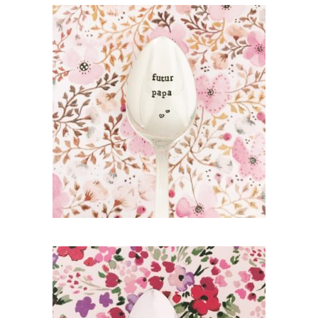
PETITE CUILLÈRE GRAVÉE VINTAGE :
FUTUR PAPA
35,00
€
AJOUTER AU PANIER