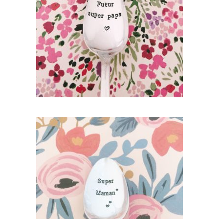
PETITE CUILLÈRE GRAVÉE VINTAGE :
FUTUR SUPER PAPA
35,00
€
AJOUTER AU PANIER
PETITE CUILLÈRE GRAVÉE VINTAGE :
SUPER MAMAN
35,00
€
AJOUTER AU PANIER