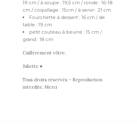
19 cm / à soupe : 19,5 cm / ronde : 16-18
cm / coquillage : 15cm / à servir : 21 cm
Fourchette à dessert : 16 cm / de
table : 19 cm
petit couteau à beurre : 15 cm /
grand : 18 cm
Cuillèrement vôtre,
Juliette ♥
Tous droits réservés – Reproduction
interdite, Merci