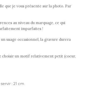
 que je vous présente sur la photo. Par
fférences au niveau du marquage, ce qui
arfaitement imparfaites !
 à un usage occasionnel, la gravure durera
 choisir un motif relativement petit (coeur,
servir : 21 cm