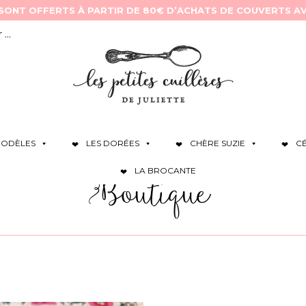
ODÈLES
LES DORÉES
CHÈRE SUZIE
C
LA BROCANTE
Boutique