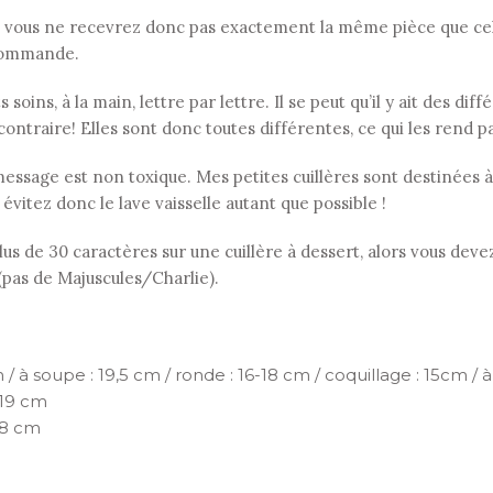
 vous ne recevrez donc pas exactement la même pièce que celle
r commande.
soins, à la main, lettre par lettre. Il se peut qu’il y ait des di
contraire! Elles sont donc toutes différentes, ce qui les rend p
le message est non toxique. Mes petites cuillères sont destinées
: évitez donc le lave vaisselle autant que possible !
s de 30 caractères sur une cuillère à dessert, alors vous devez
 (pas de Majuscules/Charlie).
 / à soupe : 19,5 cm / ronde : 16-18 cm / coquillage : 15cm / à 
 19 cm
18 cm