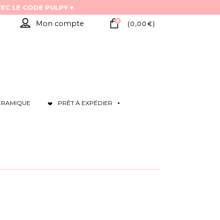
0
Mon compte
(
0,00
€
)
ÉRAMIQUE
PRÊT À EXPÉDIER