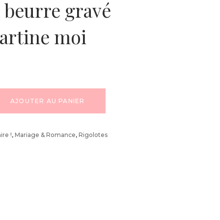
 beurre gravé
tartine moi
AJOUTER AU PANIER
ire !
,
Mariage & Romance
,
Rigolotes