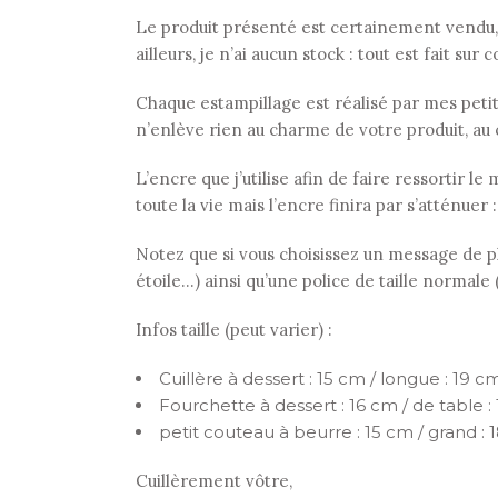
Le produit présenté est certainement vendu,
ailleurs, je n’ai aucun stock : tout est fait su
Chaque estampillage est réalisé par mes petits 
n’enlève rien au charme de votre produit, au 
L’encre que j’utilise afin de faire ressortir 
toute la vie mais l’encre finira par s’atténuer 
Notez que si vous choisissez un message de plu
étoile…) ainsi qu’une police de taille normale
Infos taille (peut varier) :
Cuillère à dessert : 15 cm / longue : 19 cm
Fourchette à dessert : 16 cm / de table :
petit couteau à beurre : 15 cm / grand : 
Cuillèrement vôtre,