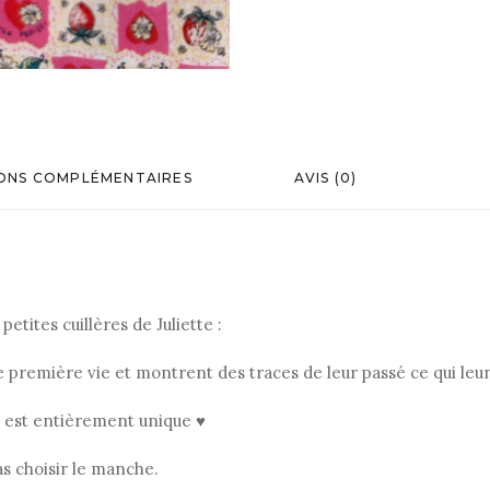
ONS COMPLÉMENTAIRES
AVIS (0)
etites cuillères de Juliette :
ne première vie et montrent des traces de leur passé ce qui le
, est entièrement unique ♥
as choisir le manche.