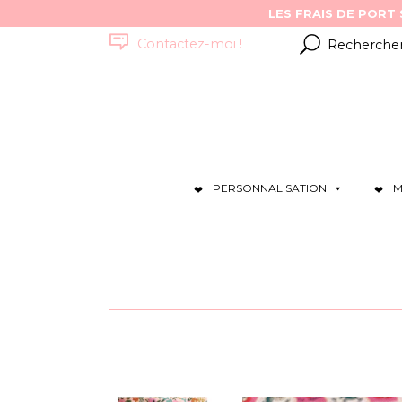
Résultats
Contactez-moi !
pour
:
PERSONNALISATION
M