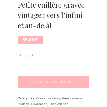
Petite cuillère gravée
vintage : vers l’infini
et au-delà!
35,00
€
AJOUTER AU PANIER
Catégories :
Couverts gravés
,
Idées cadeaux
,
Mariage & Romance
,
Saint Valentin