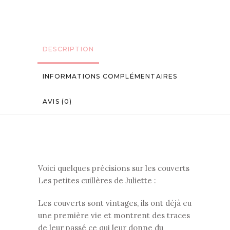
DESCRIPTION
INFORMATIONS COMPLÉMENTAIRES
AVIS (0)
Voici quelques précisions sur les couverts
Les petites cuillères de Juliette :
Les couverts sont vintages, ils ont déjà eu
une première vie et montrent des traces
de leur passé ce qui leur donne du