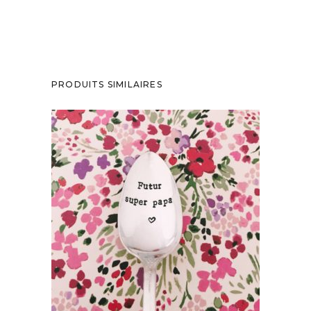
PRODUITS SIMILAIRES
PETITE CUILLÈRE GRAVÉE VINTAGE :
FUTUR SUPER PAPA
35,00
€
AJOUTER AU PANIER