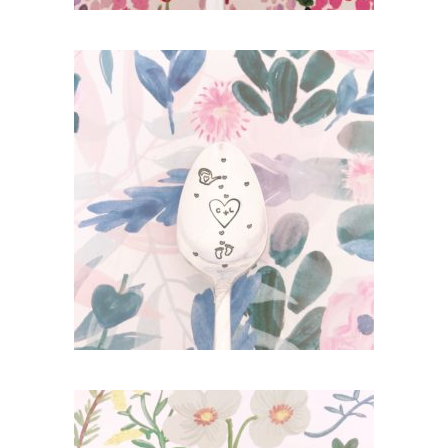
PETITE CUILLÈRE GRAVÉE VINTAGE :
ANNONCE GROSSESSE PERSONNALISÉE
35,00
€
AJOUTER AU PANIER