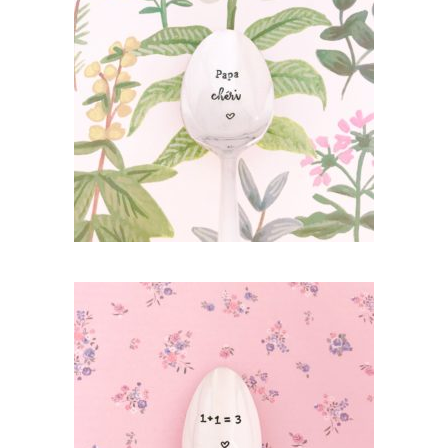
PETITE CUILLÈRE GRAVÉE VINTAGE : PAPA
CHÉRI
35,00
€
AJOUTER AU PANIER
PETITE CUILLÈRE GRAVÉE VINTAGE : 1+1=3
35,00
€