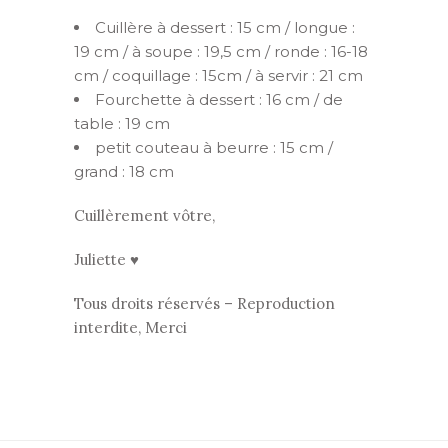
Cuillère à dessert : 15 cm / longue :
19 cm / à soupe : 19,5 cm / ronde : 16-18
cm / coquillage : 15cm / à servir : 21 cm
Fourchette à dessert : 16 cm / de
table : 19 cm
petit couteau à beurre : 15 cm /
grand : 18 cm
Cuillèrement vôtre,
Juliette ♥
Tous droits réservés – Reproduction
interdite, Merci