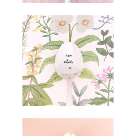
PETITE CUILLÈRE GRAVÉE VINTAGE : PAPA
CHÉRI
35,00
€
AJOUTER AU PANIER