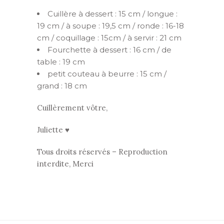
Cuillère à dessert : 15 cm / longue :
19 cm / à soupe : 19,5 cm / ronde : 16-18
cm / coquillage : 15cm / à servir : 21 cm
Fourchette à dessert : 16 cm / de
table : 19 cm
petit couteau à beurre : 15 cm /
grand : 18 cm
Cuillèrement vôtre,
Juliette ♥
Tous droits réservés – Reproduction
interdite, Merci