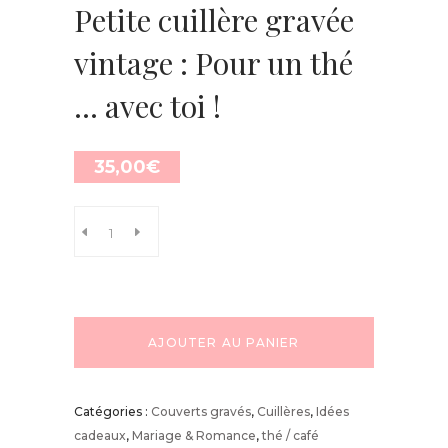
Petite cuillère gravée
vintage : Pour un thé
… avec toi !
35,00
€
AJOUTER AU PANIER
Catégories :
Couverts gravés
,
Cuillères
,
Idées
cadeaux
,
Mariage & Romance
,
thé / café