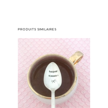
PRODUITS SIMILAIRES
PETITE CUILLÈRE GRAVÉE VINTAGE :
BONJOUR MAMAN!
35,00
€
AJOUTER AU PANIER