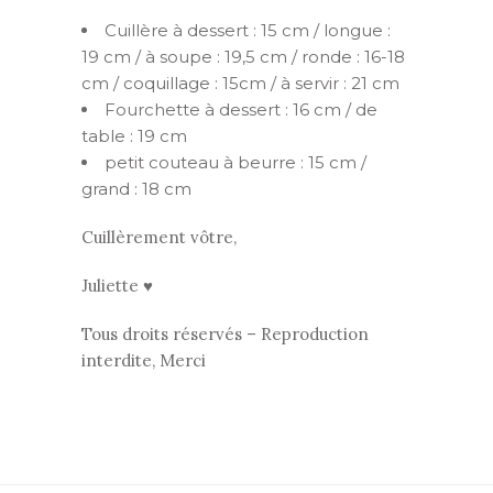
Cuillère à dessert : 15 cm / longue :
19 cm / à soupe : 19,5 cm / ronde : 16-18
cm / coquillage : 15cm / à servir : 21 cm
Fourchette à dessert : 16 cm / de
table : 19 cm
petit couteau à beurre : 15 cm /
grand : 18 cm
Cuillèrement vôtre,
Juliette ♥
Tous droits réservés – Reproduction
interdite, Merci