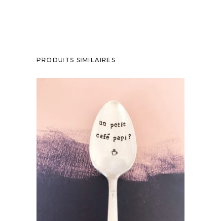
PRODUITS SIMILAIRES
PETITE CUILLÈRE GRAVÉE VINTAGE : UN
PETIT CAFÉ PAPI?
35,00
€
AJOUTER AU PANIER