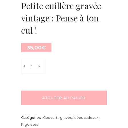
Petite cuillère gravée
vintage : Pense à ton
cul !
35,00
€
AJOUTER AU PANIER
Catégories :
Couverts gravés
,
Idées cadeaux
,
Rigolotes