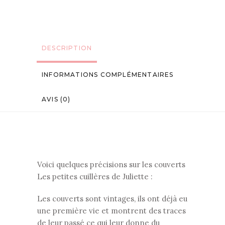
DESCRIPTION
INFORMATIONS COMPLÉMENTAIRES
AVIS (0)
Voici quelques précisions sur les couverts
Les petites cuillères de Juliette :
Les couverts sont vintages, ils ont déjà eu
une première vie et montrent des traces
de leur passé ce qui leur donne du