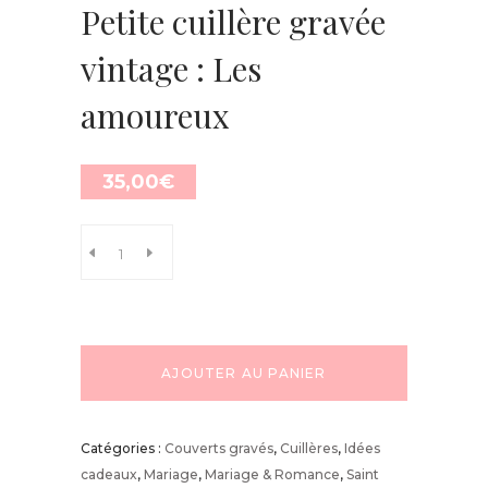
Petite cuillère gravée
vintage : Les
amoureux
35,00
€
AJOUTER AU PANIER
Catégories :
Couverts gravés
,
Cuillères
,
Idées
cadeaux
,
Mariage
,
Mariage & Romance
,
Saint