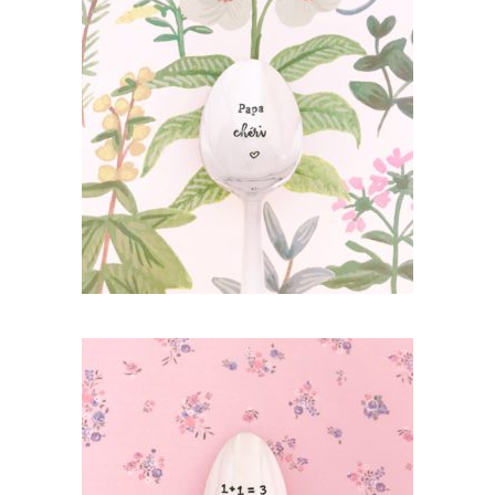
PETITE CUILLÈRE GRAVÉE VINTAGE : PAPA
CHÉRI
35,00
€
AJOUTER AU PANIER
PETITE CUILLÈRE GRAVÉE VINTAGE : 1+1=3
35,00
€