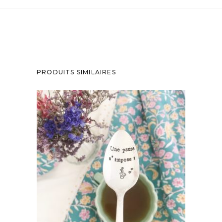
PRODUITS SIMILAIRES
PETITE CUILLÈRE GRAVÉE VINTAGE : UNE
PAUSE S’IMPOSE !
35,00
€
AJOUTER AU PANIER