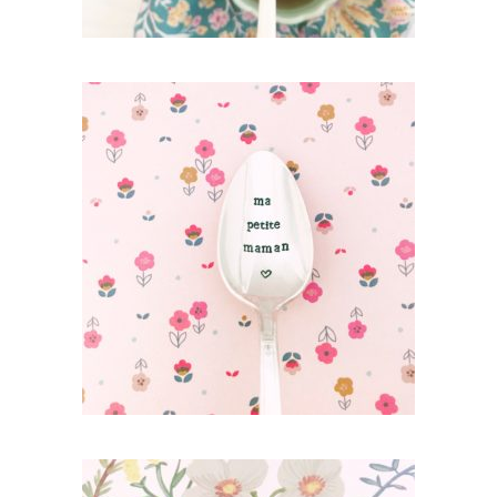
PETITE CUILLÈRE GRAVÉE VINTAGE : MA
PETITE MAMAN
35,00
€
AJOUTER AU PANIER