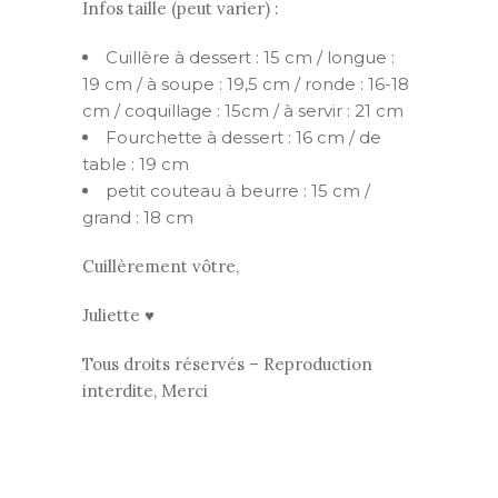
Infos taille (peut varier) :
Cuillère à dessert : 15 cm / longue :
19 cm / à soupe : 19,5 cm / ronde : 16-18
cm / coquillage : 15cm / à servir : 21 cm
Fourchette à dessert : 16 cm / de
table : 19 cm
petit couteau à beurre : 15 cm /
grand : 18 cm
Cuillèrement vôtre,
Juliette ♥
Tous droits réservés – Reproduction
interdite, Merci