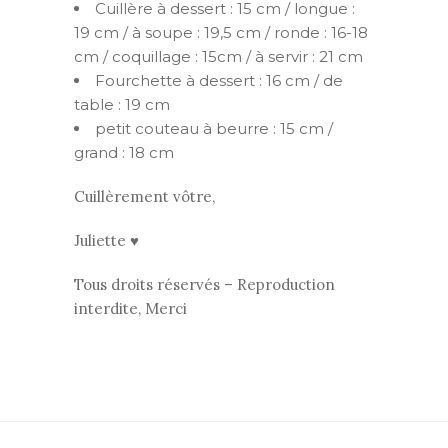
Cuillère à dessert : 15 cm / longue :
19 cm / à soupe : 19,5 cm / ronde : 16-18
cm / coquillage : 15cm / à servir : 21 cm
Fourchette à dessert : 16 cm / de
table : 19 cm
petit couteau à beurre : 15 cm /
grand : 18 cm
Cuillèrement vôtre,
Juliette ♥
Tous droits réservés – Reproduction
interdite, Merci