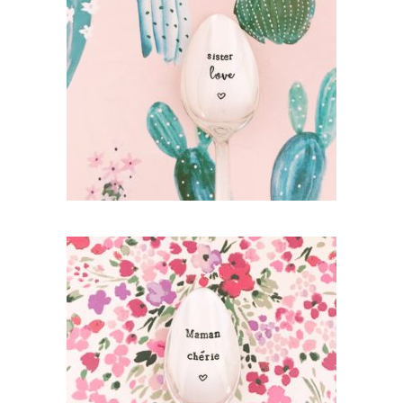
PETITE CUILLÈRE GRAVÉE VINTAGE :
SISTER LOVE
35,00
€
AJOUTER AU PANIER
PETITE CUILLÈRE GRAVÉE VINTAGE :
MAMAN CHÉRIE
35,00
€