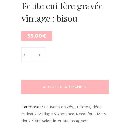
Petite cuillère gravée
vintage : bisou
35,00
€
AJOUTER AU PANIER
Catégories :
Couverts gravés
,
Cuillères
,
Idées
cadeaux
,
Mariage & Romance
,
Réconfort - Mots
doux
,
Saint Valentin
,
vu sur instagram