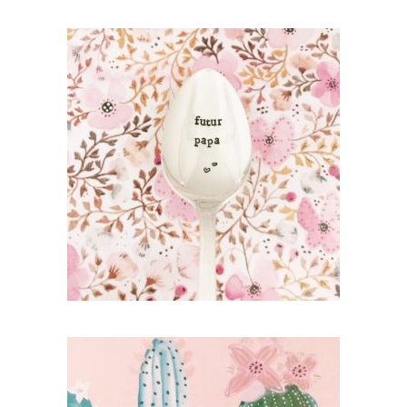
PETITE CUILLÈRE GRAVÉE VINTAGE :
FUTUR PAPA
35,00
€
AJOUTER AU PANIER