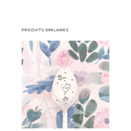
PRODUITS SIMILAIRES
PETITE CUILLÈRE GRAVÉE VINTAGE :
ANNONCE GROSSESSE PERSONNALISÉE
35,00
€
AJOUTER AU PANIER