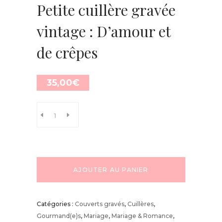
Petite cuillère gravée
vintage : D’amour et
de crêpes
35,00
€
AJOUTER AU PANIER
Catégories :
Couverts gravés
,
Cuillères
,
Gourmand(e)s
,
Mariage
,
Mariage & Romance
,