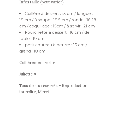
Infos taille (peut varier) :
Cuillère à dessert : 15 cm / longue :
19 cm / à soupe : 19,5 cm / ronde : 16-18
cm / coquillage : 15cm / à servir : 21 cm
Fourchette à dessert : 16 cm / de
table : 19 cm
petit couteau à beurre : 15 cm /
grand : 18 cm
Cuillèrement vôtre,
Juliette ♥
Tous droits réservés – Reproduction
interdite, Merci