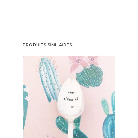
PRODUITS SIMILAIRES
PETITE CUILLÈRE GRAVÉE VINTAGE :
MERCI D’ÊTRE LÀ
35,00
€
AJOUTER AU PANIER