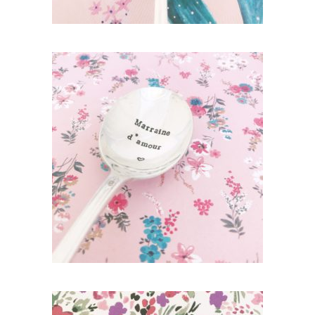
CUILLÈRE RONDE GRAVÉE VINTAGE :
MARRAINE D’AMOUR
35,00
€
AJOUTER AU PANIER