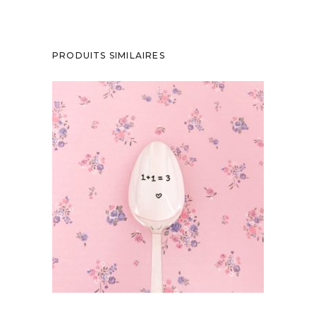
PRODUITS SIMILAIRES
PETITE CUILLÈRE GRAVÉE VINTAGE : 1+1=3
35,00
€
AJOUTER AU PANIER