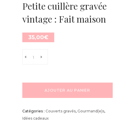
Petite cuillère gravée
vintage : Fait maison
35,00
€
AJOUTER AU PANIER
Catégories :
Couverts gravés
,
Gourmand(e)s
,
Idées cadeaux