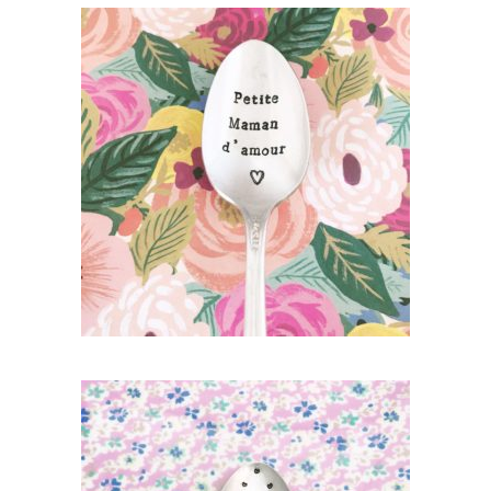
PETITE CUILLÈRE GRAVÉE VINTAGE :
PETITE MAMAN D’AMOUR
35,00
€
AJOUTER AU PANIER