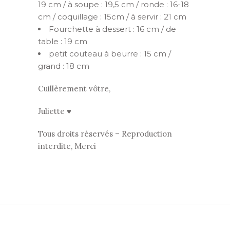
19 cm / à soupe : 19,5 cm / ronde : 16-18
cm / coquillage : 15cm / à servir : 21 cm
Fourchette à dessert : 16 cm / de
table : 19 cm
petit couteau à beurre : 15 cm /
grand : 18 cm
Cuillèrement vôtre,
Juliette ♥
Tous droits réservés – Reproduction
interdite, Merci