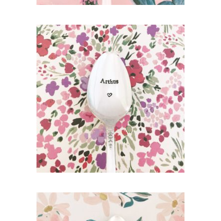
PETITE CUILLÈRE GRAVÉE VINTAGE
PERSONNALISÉE : PRÉNOM (ÉCRITURE
CLASSIQUE)
35,00
€
AJOUTER AU PANIER