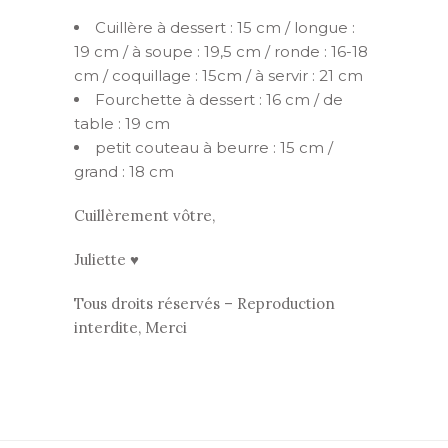
Cuillère à dessert : 15 cm / longue :
19 cm / à soupe : 19,5 cm / ronde : 16-18
cm / coquillage : 15cm / à servir : 21 cm
Fourchette à dessert : 16 cm / de
table : 19 cm
petit couteau à beurre : 15 cm /
grand : 18 cm
Cuillèrement vôtre,
Juliette ♥
Tous droits réservés – Reproduction
interdite, Merci