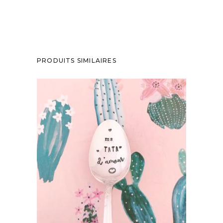
PRODUITS SIMILAIRES
PETITE CUILLÈRE GRAVÉE VINTAGE : MA
TATA D’AMOUR
35,00
€
AJOUTER AU PANIER