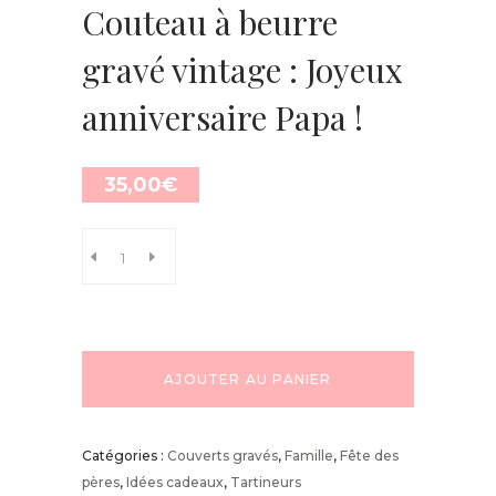
Couteau à beurre
gravé vintage : Joyeux
anniversaire Papa !
35,00
€
AJOUTER AU PANIER
Catégories :
Couverts gravés
,
Famille
,
Fête des
pères
,
Idées cadeaux
,
Tartineurs