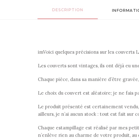
DESCRIPTION
INFORMATI
imVoici quelques précisions sur les couverts Le
Les couverts sont vintages, ils ont déjà eu u
Chaque pièce, dans sa manière d’être gravée
Le choix du couvert est aléatoire; je ne fais p
Le produit présenté est certainement vendu,
ailleurs, je n’ai aucun stock : tout est fait su
Chaque estampillage est réalisé par mes petits 
n’enlève rien au charme de votre produit, au 