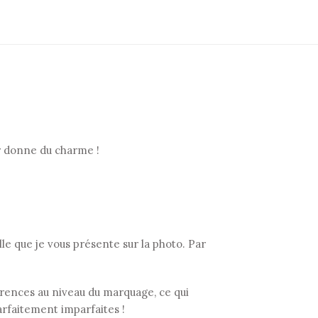
ur donne du charme !
 que je vous présente sur la photo. Par
fférences au niveau du marquage, ce qui
arfaitement imparfaites !