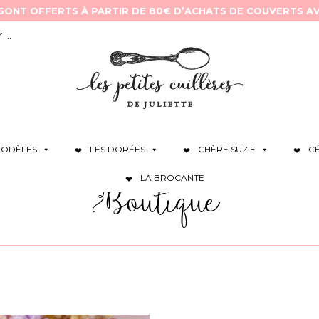
ODÈLES
LES DORÉES
CHÈRE SUZIE
C
LA BROCANTE
Boutique