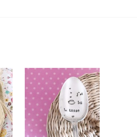
E
PETITE CUILLÈRE GRAVÉE
E
VINTAGE : J’AI BU LA TASSE
35,00
€
AJOUTER AU PANIER