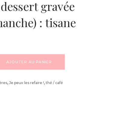
 dessert gravée
anche) : tisane
AJOUTER AU PANIER
lères
,
Je peux les refaire !
,
thé / café