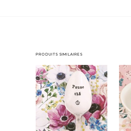
PRODUITS SIMILAIRES
PETITE CUILLÈRE GRAVÉE
VINTAGE : PAUSE THÉ
35,00
€
AJOUTER AU PANIER