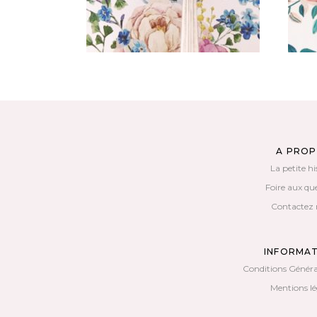
A PRO
La petite hi
Foire aux qu
Contactez 
INFORMA
Conditions Généra
Mentions lé