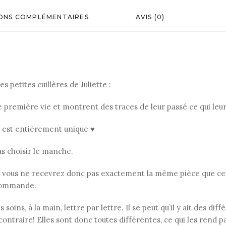
ONS COMPLÉMENTAIRES
AVIS (0)
s petites cuillères de Juliette :
ne première vie et montrent des traces de leur passé ce qui le
, est entièrement unique ♥
as choisir le manche.
 vous ne recevrez donc pas exactement la même pièce que celle
r commande.
soins, à la main, lettre par lettre. Il se peut qu’il y ait des di
contraire! Elles sont donc toutes différentes, ce qui les rend p