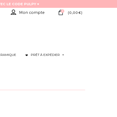
0
Mon compte
(
0,00
€
)
ÉRAMIQUE
PRÊT À EXPÉDIER