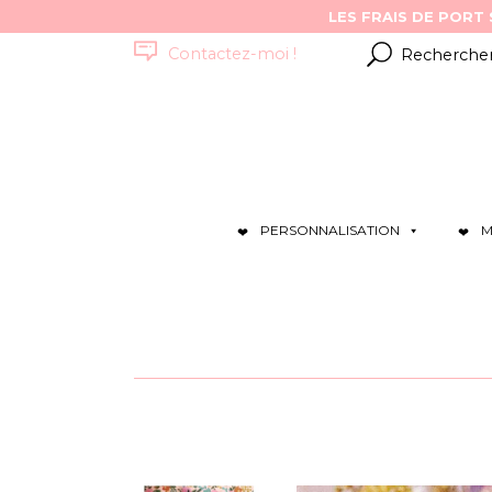
Résultats
Contactez-moi !
pour
:
PERSONNALISATION
M