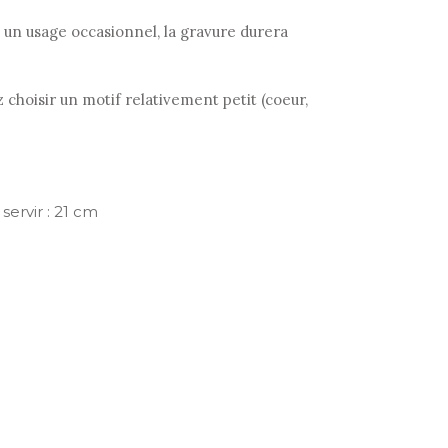
 à un usage occasionnel, la gravure durera
 choisir un motif relativement petit (coeur,
servir : 21 cm