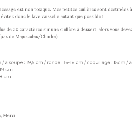
le message est non toxique. Mes petites cuillères sont destinées
: évitez donc le lave vaisselle autant que possible !
s de 30 caractères sur une cuillère à dessert, alors vous devez
 (pas de Majuscules/Charlie).
 / à soupe : 19,5 cm / ronde : 16-18 cm / coquillage : 15cm / à 
 19 cm
18 cm
e, Merci