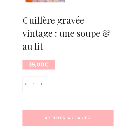
Cuillère gravée
vintage : une soupe &
au lit
35,00
€
AJOUTER AU PANIER