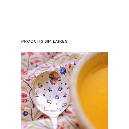
PRODUITS SIMILAIRES
CUILLÈRE GRAVÉE VINTAGE : AUTOMNE
DANS LA CUILLÈRE ♡
35,00
€
AJOUTER AU PANIER