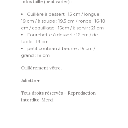
Infos taille (peut varier) :
Cuillère à dessert : 15 cm / longue :
19 cm / à soupe : 19,5 cm / ronde : 16-18
cm / coquillage : 15cm / à servir : 21 cm
Fourchette à dessert : 16 cm / de
table : 19 cm
petit couteau à beurre : 15 cm /
grand : 18 cm
Cuillèrement vôtre,
Juliette ♥
Tous droits réservés – Reproduction
interdite, Merci