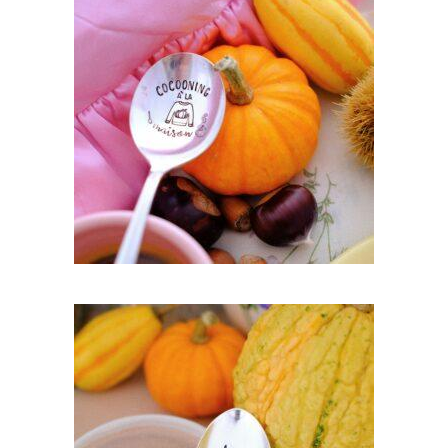
CUILLÈRE GRAVÉE VINTAGE : COCOONING
À LA MAISON
35,00
€
AJOUTER AU PANIER
CUILLÈRE GRAVÉE VINTAGE : BONNE À
RAMASSER À LA PETITE CUILLÈRE
35,00
€