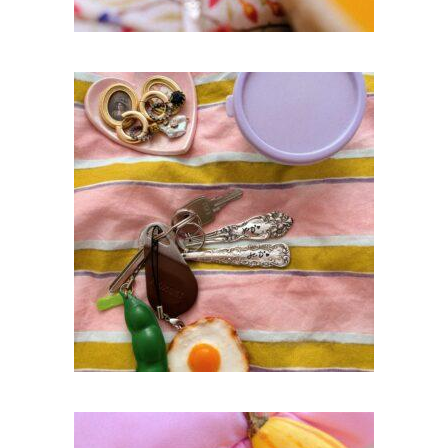
PORTE CLÉ RÉCUPÉRATION MANCHE DE
CUILLÈRE JE T’AIME
25,00
€
AJOUTER AU PANIER