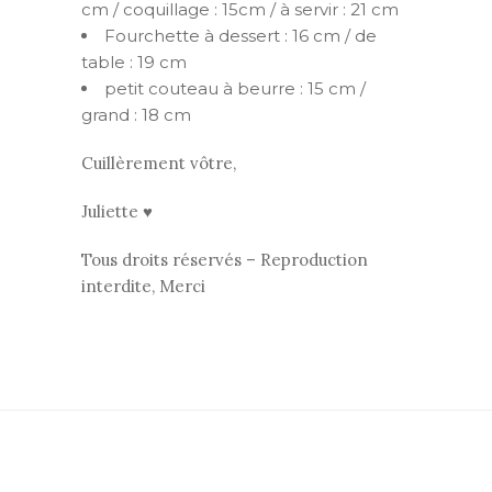
cm / coquillage : 15cm / à servir : 21 cm
Fourchette à dessert : 16 cm / de
table : 19 cm
petit couteau à beurre : 15 cm /
grand : 18 cm
Cuillèrement vôtre,
Juliette ♥
Tous droits réservés – Reproduction
interdite, Merci