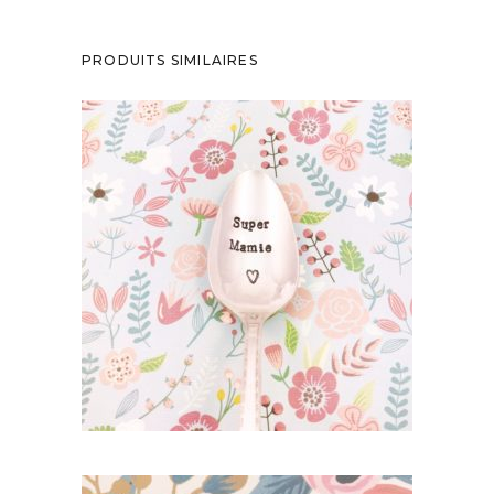
PRODUITS SIMILAIRES
PETITE CUILLÈRE GRAVÉE VINTAGE :
SUPER MAMIE
35,00
€
AJOUTER AU PANIER