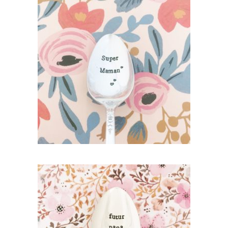
PETITE CUILLÈRE GRAVÉE VINTAGE :
SUPER MAMAN
35,00
€
AJOUTER AU PANIER
PETITE CUILLÈRE GRAVÉE VINTAGE :
FUTUR PAPA