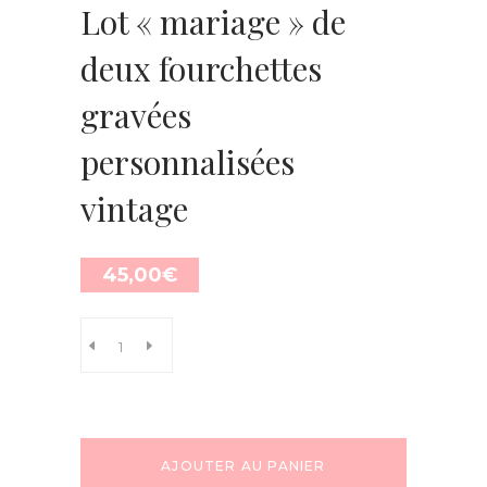
Lot « mariage » de
deux fourchettes
gravées
personnalisées
vintage
45,00
€
AJOUTER AU PANIER