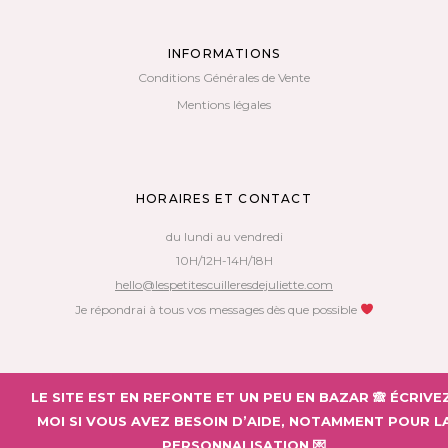
INFORMATIONS
Conditions Générales de Vente
Mentions légales
HORAIRES ET CONTACT
du lundi au vendredi
10H/12H-14H/18H
hello@lespetitescuilleresdejuliette.com
Je répondrai à tous vos messages dès que possible
Copyright 2018 – Les Petites Cuillères de Juliette