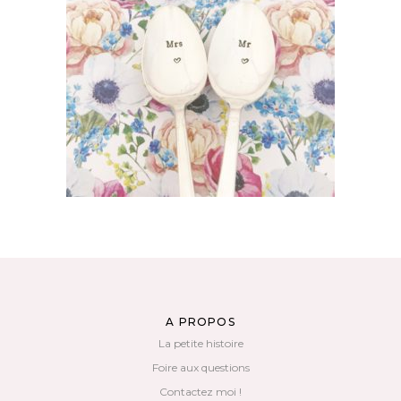
LOT DE DEUX PETITES CUILLÈRES
GRAVÉES VINTAGE : MR & MRS
65,00
€
AJOUTER AU PANIER
A PROPOS
La petite histoire
Foire aux questions
Contactez moi !