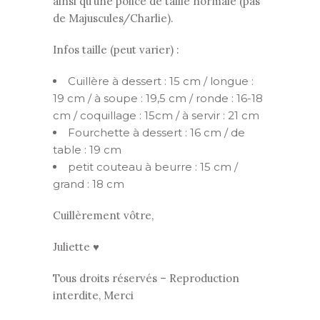
ainsi qu’une police de taille normale (pas
de Majuscules/Charlie).
Infos taille (peut varier) :
Cuillère à dessert : 15 cm / longue :
19 cm / à soupe : 19,5 cm / ronde : 16-18
cm / coquillage : 15cm / à servir : 21 cm
Fourchette à dessert : 16 cm / de
table : 19 cm
petit couteau à beurre : 15 cm /
grand : 18 cm
Cuillèrement vôtre,
Juliette ♥
Tous droits réservés – Reproduction
interdite, Merci