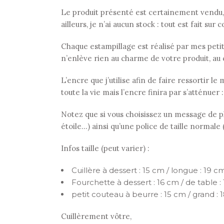
Le produit présenté est certainement vendu,
ailleurs, je n’ai aucun stock : tout est fait su
Chaque estampillage est réalisé par mes petits 
n’enlève rien au charme de votre produit, au 
L’encre que j’utilise afin de faire ressortir 
toute la vie mais l’encre finira par s’atténuer 
Notez que si vous choisissez un message de plu
étoile…) ainsi qu’une police de taille normale
Infos taille (peut varier) :
Cuillère à dessert : 15 cm / longue : 19 cm
Fourchette à dessert : 16 cm / de table :
petit couteau à beurre : 15 cm / grand : 
Cuillèrement vôtre,