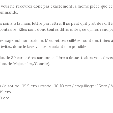
 vous ne recevrez donc pas exactement la même pièce que celle
r commande.
soins, à la main, lettre par lettre. Il se peut qu’il y ait des di
contraire! Elles sont donc toutes différentes, ce qui les rend p
le message est non toxique. Mes petites cuillères sont destinées
: évitez donc le lave vaisselle autant que possible !
s de 30 caractères sur une cuillère à dessert, alors vous devez
 (pas de Majuscules/Charlie).
 / à soupe : 19,5 cm / ronde : 16-18 cm / coquillage : 15cm / à 
 19 cm
18 cm