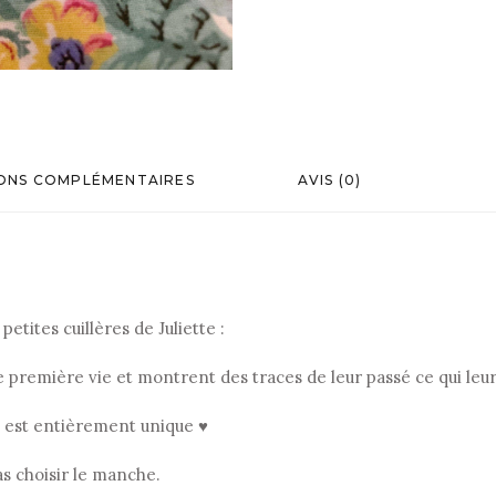
ONS COMPLÉMENTAIRES
AVIS (0)
etites cuillères de Juliette :
ne première vie et montrent des traces de leur passé ce qui le
, est entièrement unique ♥
as choisir le manche.