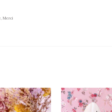
e, Merci