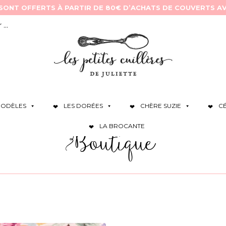
ODÈLES
LES DORÉES
CHÈRE SUZIE
C
LA BROCANTE
Boutique