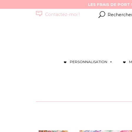
Résultats
Contactez-moi !
pour
:
PERSONNALISATION
M