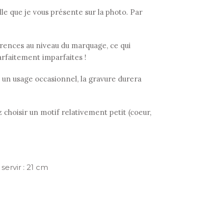
 que je vous présente sur la photo. Par
fférences au niveau du marquage, ce qui
arfaitement imparfaites !
 à un usage occasionnel, la gravure durera
 choisir un motif relativement petit (coeur,
servir : 21 cm