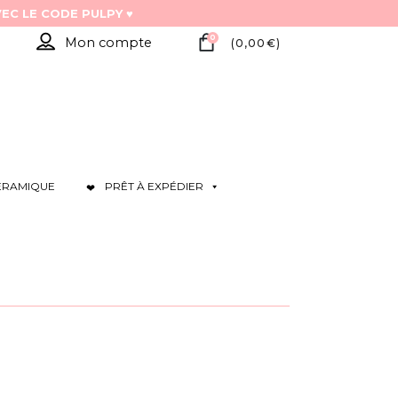
0
Mon compte
(
0,00
€
)
ÉRAMIQUE
PRÊT À EXPÉDIER