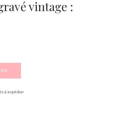
gravé vintage :
IER
ts à expédier