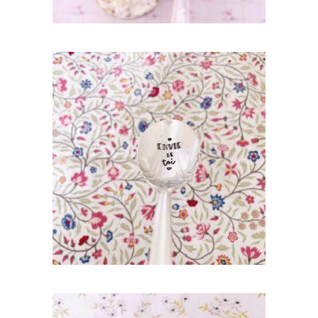
CUILLÈRE ATYPIQUE GRAVÉE VINTAGE :
ENVIE DE TOI
35,00
€
AJOUTER AU PANIER