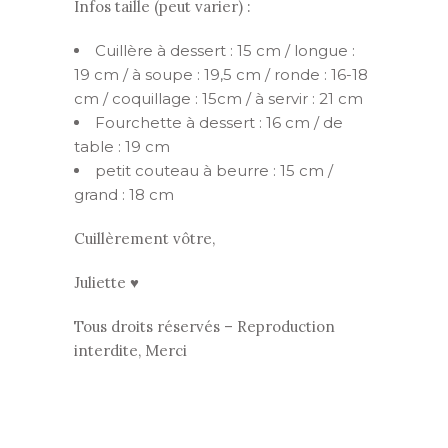
Infos taille (peut varier) :
Cuillère à dessert : 15 cm / longue :
19 cm / à soupe : 19,5 cm / ronde : 16-18
cm / coquillage : 15cm / à servir : 21 cm
Fourchette à dessert : 16 cm / de
table : 19 cm
petit couteau à beurre : 15 cm /
grand : 18 cm
Cuillèrement vôtre,
Juliette ♥
Tous droits réservés – Reproduction
interdite, Merci