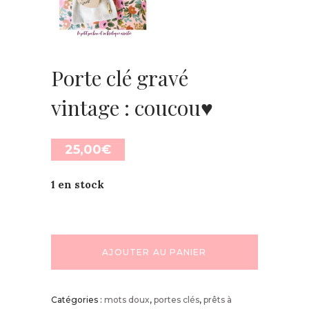
Porte clé gravé
vintage : coucou♥
25,00
€
1 en stock
AJOUTER AU PANIER
Catégories :
mots doux
,
portes clés
,
prêts à