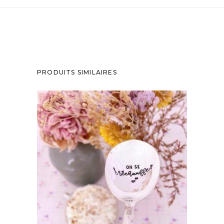
PRODUITS SIMILAIRES
CUILLÈRE ATYPIQUE GRAVÉE VINTAGE :
ON SE RÉCHAUFFE ?
35,00
€
AJOUTER AU PANIER