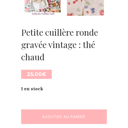
Petite cuillère ronde
gravée vintage : thé
chaud
25,00
€
1 en stock
AJOUTER AU PANIER