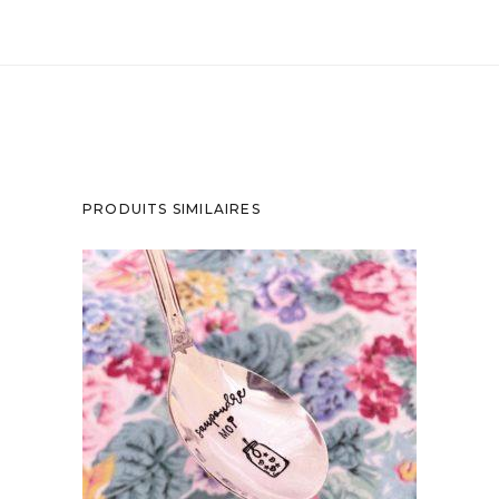
PRODUITS SIMILAIRES
CUILLÈRE ATYPIQUE GRAVÉE VINTAGE :
SAUPOUDRE MOI
35,00
€
AJOUTER AU PANIER