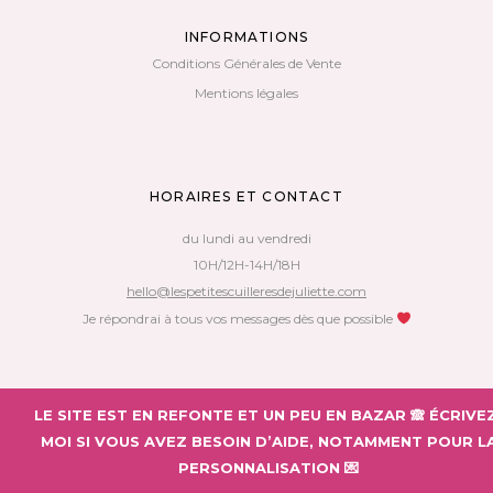
INFORMATIONS
Conditions Générales de Vente
Mentions légales
HORAIRES ET CONTACT
du lundi au vendredi
10H/12H-14H/18H
hello@lespetitescuilleresdejuliette.com
Je répondrai à tous vos messages dès que possible
Copyright 2018 – Les Petites Cuillères de Juliette