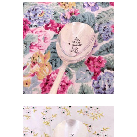
GRANDE CUILLÈRE À SERVIR GRAVÉE
VINTAGE : ENVIE DE COOKIES
55,00
€
AJOUTER AU PANIER