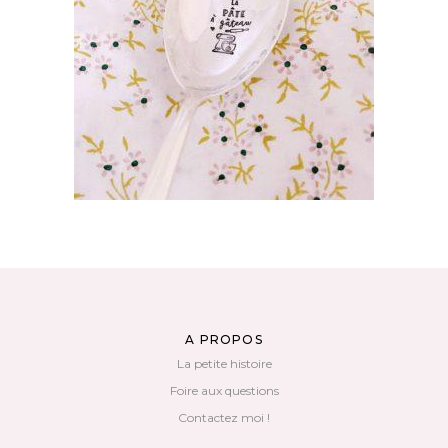
GRANDE CUILLÈRE À SERVIR GRAVÉE
VINTAGE : LA PÂTE À GÂTEAU
55,00
€
AJOUTER AU PANIER
A PROPOS
La petite histoire
Foire aux questions
Contactez moi !