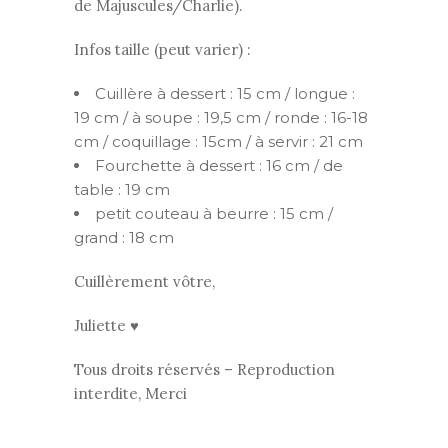
de Majuscules/Charlie).
Infos taille (peut varier) :
Cuillère à dessert : 15 cm / longue :
19 cm / à soupe : 19,5 cm / ronde : 16-18
cm / coquillage : 15cm / à servir : 21 cm
Fourchette à dessert : 16 cm / de
table : 19 cm
petit couteau à beurre : 15 cm /
grand : 18 cm
Cuillèrement vôtre,
Juliette ♥
Tous droits réservés – Reproduction
interdite, Merci