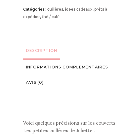
Catégories :
cuillères
,
idées cadeaux
,
prêts à
expédier
,
thé / café
DESCRIPTION
INFORMATIONS COMPLÉMENTAIRES
AVIS (0)
Voici quelques précisions sur les couverts
Les petites cuillères de Juliette :