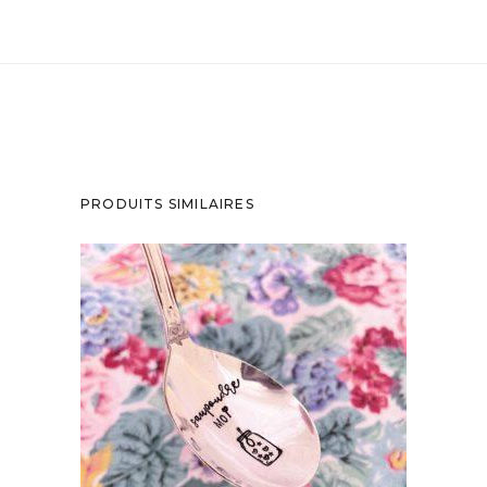
PRODUITS SIMILAIRES
CUILLÈRE ATYPIQUE GRAVÉE VINTAGE :
SAUPOUDRE MOI
35,00
€
AJOUTER AU PANIER