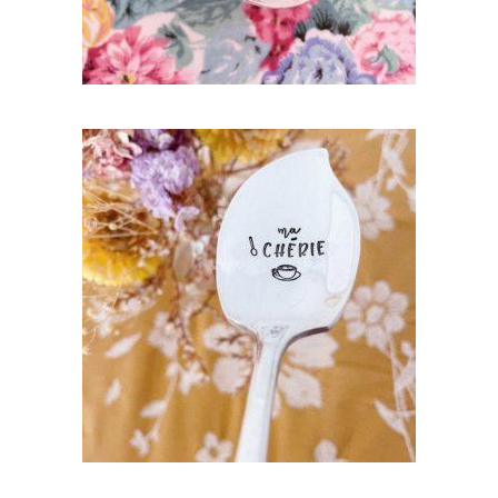
CUILLÈRE ATYPIQUE GRAVÉE VINTAGE :
MA CHÉRIE
35,00
€
AJOUTER AU PANIER