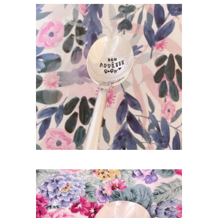
CUILLÈRE ATYPIQUE GRAVÉE VINTAGE :
BON APPÉTIT BABY
35,00
€
AJOUTER AU PANIER