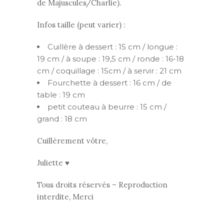
de Majuscules/Charlie).
Infos taille (peut varier) :
Cuillère à dessert : 15 cm / longue :
19 cm / à soupe : 19,5 cm / ronde : 16-18
cm / coquillage : 15cm / à servir : 21 cm
Fourchette à dessert : 16 cm / de
table : 19 cm
petit couteau à beurre : 15 cm /
grand : 18 cm
Cuillèrement vôtre,
Juliette ♥
Tous droits réservés – Reproduction
interdite, Merci