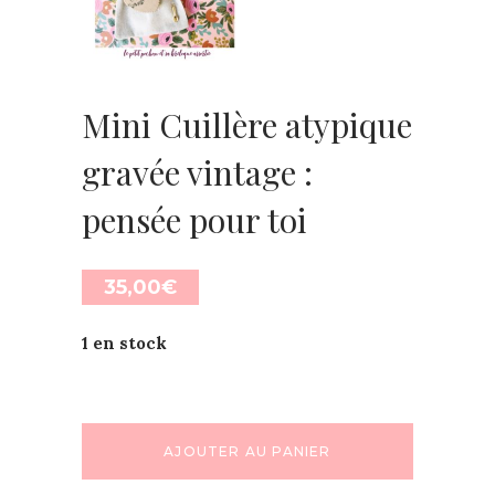
Mini Cuillère atypique
gravée vintage :
pensée pour toi
35,00
€
1 en stock
AJOUTER AU PANIER