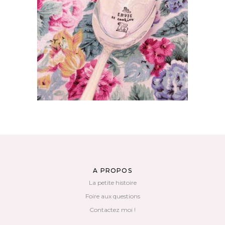
GRANDE CUILLÈRE À SERVIR GRAVÉE
VINTAGE : ENVIE DE COOKIES
55,00
€
AJOUTER AU PANIER
A PROPOS
La petite histoire
Foire aux questions
Contactez moi !