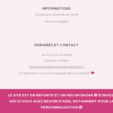
INFORMATIONS
Conditions Générales de Vente
Mentions légales
HORAIRES ET CONTACT
du lundi au vendredi
10H/12H-14H/18H
hello@lespetitescuilleresdejuliette.com
Je répondrai à tous vos messages dès que possible
Copyright 2018 – Les Petites Cuillères de Juliette