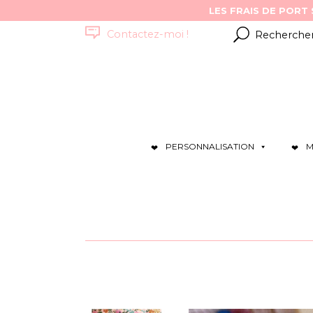
Résultats
Contactez-moi !
pour
:
PERSONNALISATION
M