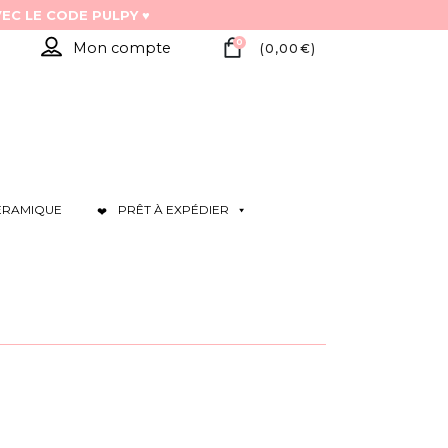
0
Mon compte
(
0,00
€
)
ÉRAMIQUE
PRÊT À EXPÉDIER