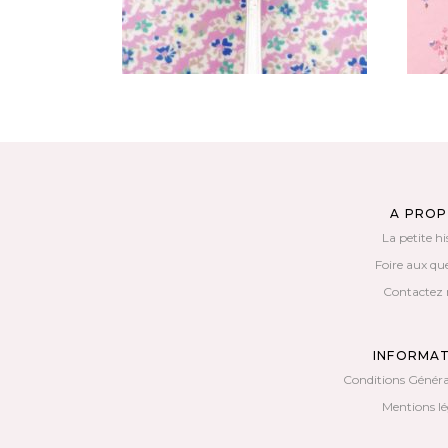
A PRO
La petite hi
Foire aux qu
Contactez 
INFORMA
Conditions Généra
Mentions lé