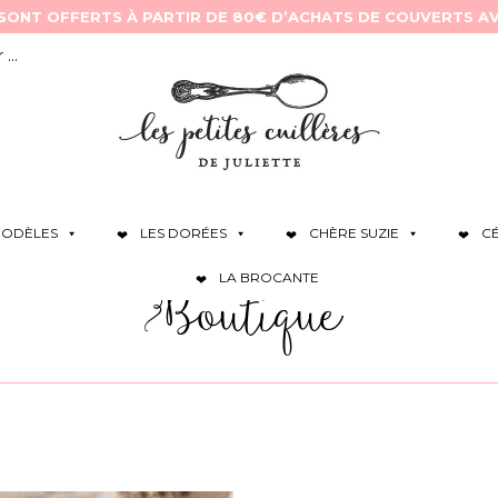
ODÈLES
LES DORÉES
CHÈRE SUZIE
C
LA BROCANTE
Boutique