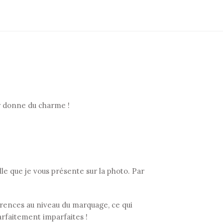
ur donne du charme !
 que je vous présente sur la photo. Par
fférences au niveau du marquage, ce qui
arfaitement imparfaites !