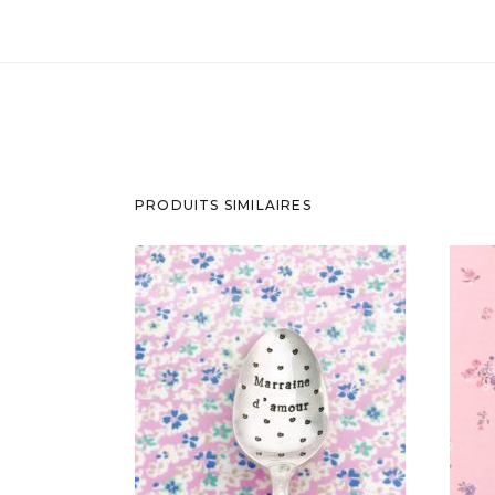
PRODUITS SIMILAIRES
PETITE CUILLÈRE GRAVÉE
VINTAGE : MARRAINE D’AMOUR
36,00
€
AJOUTER AU PANIER