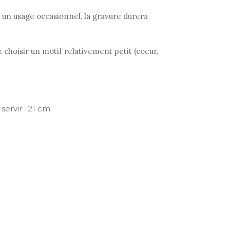
 à un usage occasionnel, la gravure durera
 choisir un motif relativement petit (coeur,
servir : 21 cm