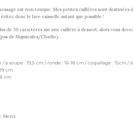
le message est non toxique. Mes petites cuillères sont destinées
: évitez donc le lave vaisselle autant que possible !
s de 30 caractères sur une cuillère à dessert, alors vous devez
 (pas de Majuscules/Charlie).
 / à soupe : 19,5 cm / ronde : 16-18 cm / coquillage : 15cm / à 
 19 cm
18 cm
e, Merci