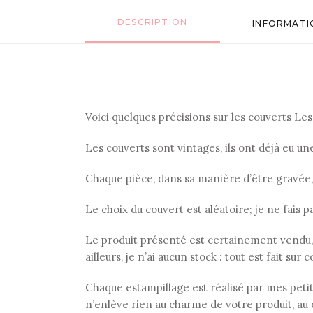
DESCRIPTION
INFORMATI
Voici quelques précisions sur les couverts Les p
Les couverts sont vintages, ils ont déjà eu u
Chaque pièce, dans sa manière d’être gravée
Le choix du couvert est aléatoire; je ne fais p
Le produit présenté est certainement vendu,
ailleurs, je n’ai aucun stock : tout est fait su
Chaque estampillage est réalisé par mes petits 
n’enlève rien au charme de votre produit, au 