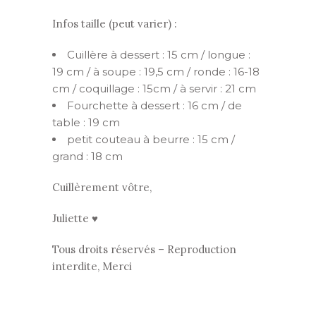
Infos taille (peut varier) :
Cuillère à dessert : 15 cm / longue :
19 cm / à soupe : 19,5 cm / ronde : 16-18
cm / coquillage : 15cm / à servir : 21 cm
Fourchette à dessert : 16 cm / de
table : 19 cm
petit couteau à beurre : 15 cm /
grand : 18 cm
Cuillèrement vôtre,
Juliette ♥
Tous droits réservés – Reproduction
interdite, Merci