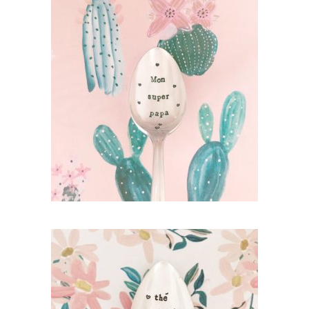
PETITE CUILLÈRE GRAVÉE VINTAGE : MON
SUPER PAPA
35,00
€
AJOUTER AU PANIER
PETITE CUILLÈRE GRAVÉE VINTAGE : THÉ