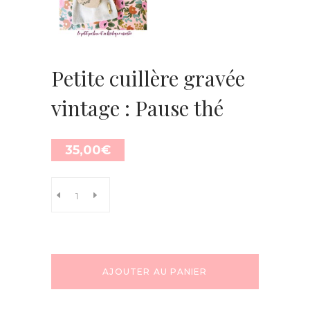
Petite cuillère gravée
vintage : Pause thé
35,00
€
AJOUTER AU PANIER