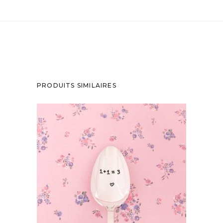
PRODUITS SIMILAIRES
PETITE CUILLÈRE GRAVÉE VINTAGE : 1+1=3
35,00
€
AJOUTER AU PANIER