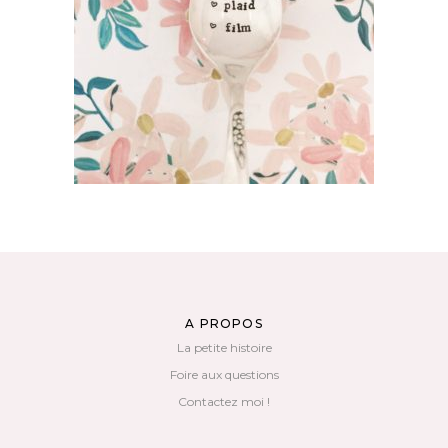
PLAID FILM
35,00
€
AJOUTER AU PANIER
A PROPOS
La petite histoire
Foire aux questions
Contactez moi !