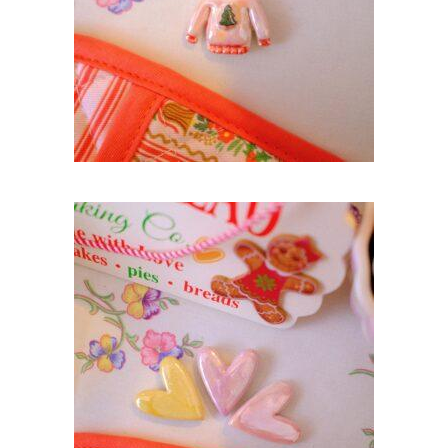
AJOUTER AU PANIER
MAGNET COEUR LILA NACRÉ
8,90
€
AJOUTER AU PANIER