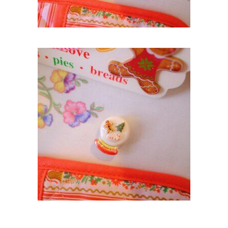
MAGNET BOULE À NEIGE
14,90
€
AJOUTER AU PANIER