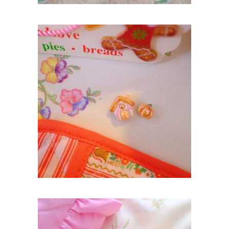
MAGNET LOT PETITE MAISON ET
CITROUILLE
14,90
€
AJOUTER AU PANIER