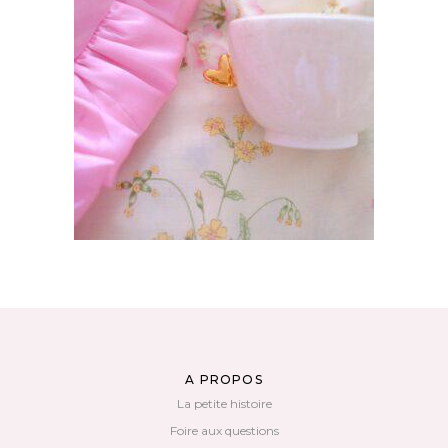
PETITE TASSE À LATTE – ANSE COEUR EN
OR
45,00
€
AJOUTER AU PANIER
A PROPOS
La petite histoire
Foire aux questions