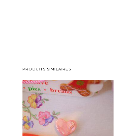
PRODUITS SIMILAIRES
MAGNET COEUR ROSE ET CANDY CANE
10,90
€
AJOUTER AU PANIER