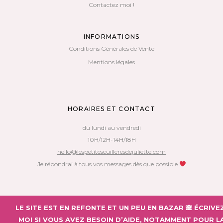
Contactez moi !
INFORMATIONS
Conditions Générales de Vente
Mentions légales
HORAIRES ET CONTACT
du lundi au vendredi
10H/12H-14H/18H
hello@lespetitescuilleresdejuliette.com
Je répondrai à tous vos messages dès que possible
Copyright 2018 – Les Petites Cuillères de Juliette