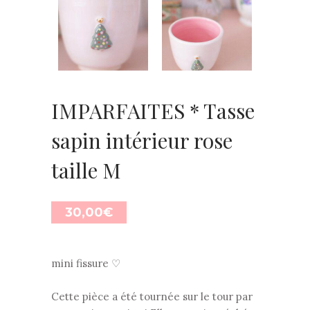
IMPARFAITES * Tasse
sapin intérieur rose
taille M
30,00
€
mini fissure ♡
Cette pièce a été tournée sur le tour par