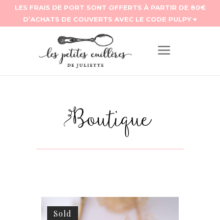
Boutique
Sold